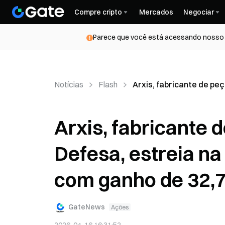
Compre cripto
Mercados
Negociar
Parece que você está acessando nosso s
Notícias
Flash
Arxis, fabricante de pe
Arxis, fabricante 
Defesa, estreia na
com ganho de 32,
GateNews
Ações