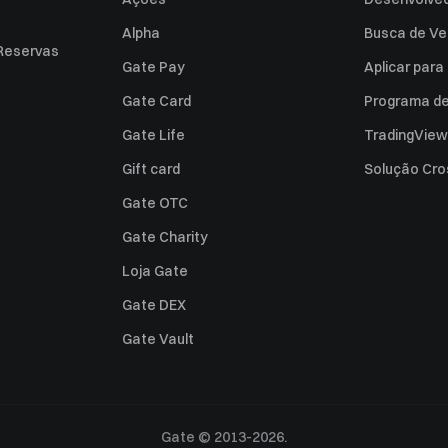
Alpha
Busca de Ve
Reservas
Gate Pay
Aplicar par
Gate Card
Programa de 
Gate Life
TradingView
Gift card
Solução Cro
Gate OTC
Gate Charity
Loja Gate
Gate DEX
Gate Vault
Gate © 2013-2026.