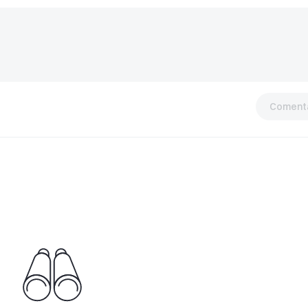
Comentá