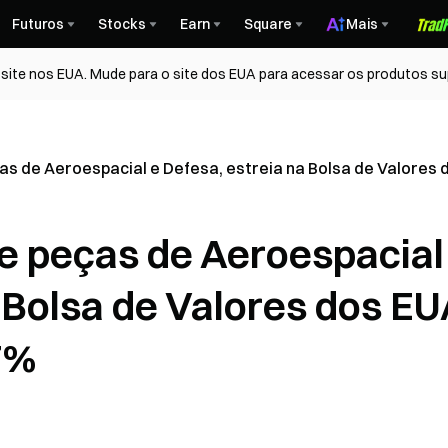
Futuros
Stocks
Earn
Square
Mais
ite nos EUA. Mude para o site dos EUA para acessar os produtos su
ças de Aeroespacial e Defesa, estreia na Bolsa de Valores
de peças de Aeroespacial
 Bolsa de Valores dos E
7%