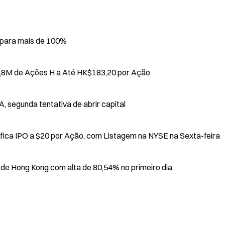
spara mais de 100%
13,8M de Ações H a Até HK$183,20 por Ação
 segunda tentativa de abrir capital
Fornecedor de Drones Militares Aevex Precifica IPO a $20 por Ação, com Listagem na NYSE na Sexta-feira
 de Hong Kong com alta de 80,54% no primeiro dia