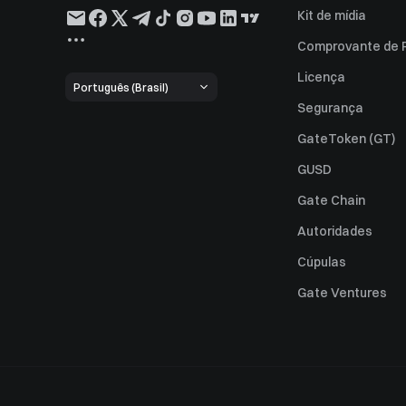
Kit de mídia
Comprovante de 
Licença
Português (Brasil)
Segurança
GateToken (GT)
GUSD
Gate Chain
Autoridades
Cúpulas
Gate Ventures