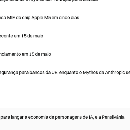
sa MIE do chip Apple M5 em cinco dias
anciamento recente em 15 de maio
anciamento em 15 de maio
segurança para bancos da UE, enquanto o Mythos da Anthropic s
 para lançar a economia de personagens de IA, e a Pensilvânia
a