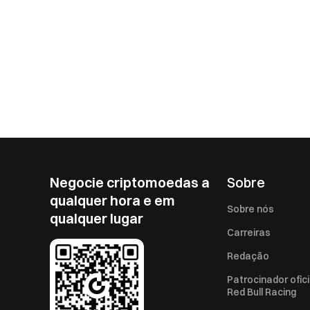
Negocie criptomoedas a
Sobre
qualquer hora e em
Sobre nós
qualquer lugar
Carreiras
Redação
Patrocinador ofici
Red Bull Racing