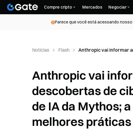
Compre cripto
Mercados
Negociar
Parece que você está acessando nosso s
Notícias
Flash
Anthropic vai informar 
Anthropic vai info
descobertas de c
de IA da Mythos; a
melhores práticas