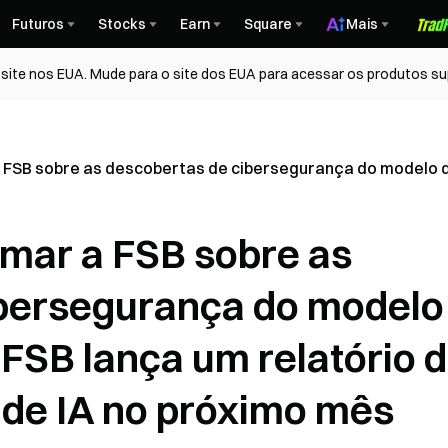
Futuros
Stocks
Earn
Square
Mais
ite nos EUA. Mude para o site dos EUA para acessar os produtos su
a FSB sobre as descobertas de cibersegurança do modelo d
rmar a FSB sobre as
ibersegurança do modelo
 FSB lança um relatório 
 de IA no próximo mês