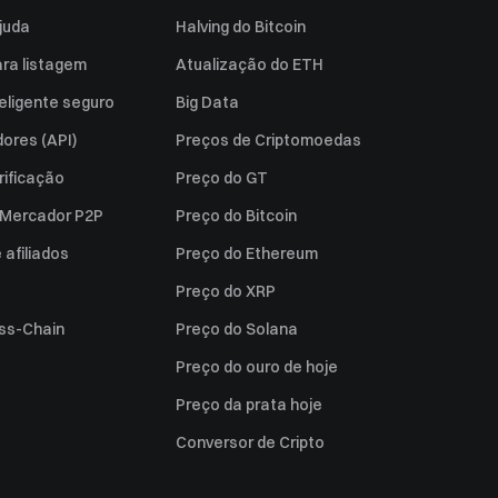
juda
Halving do Bitcoin
ara listagem
Atualização do ETH
eligente seguro
Big Data
ores (API)
Preços de Criptomoedas
rificação
Preço do GT
a Mercador P2P
Preço do Bitcoin
afiliados
Preço do Ethereum
Preço do XRP
ss-Chain
Preço do Solana
Preço do ouro de hoje
Preço da prata hoje
Conversor de Cripto