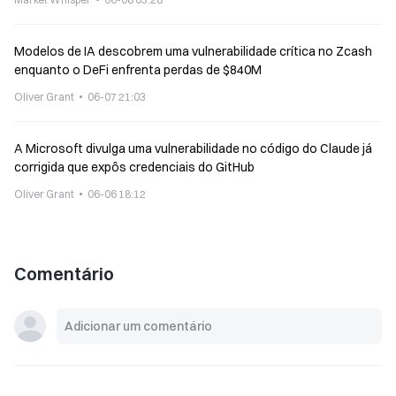
Modelos de IA descobrem uma vulnerabilidade crítica no Zcash
enquanto o DeFi enfrenta perdas de $840M
Oliver Grant
06-07 21:03
A Microsoft divulga uma vulnerabilidade no código do Claude já
corrigida que expôs credenciais do GitHub
Oliver Grant
06-06 18:12
Comentário