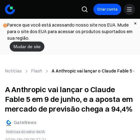
Criar conta
Parece que você está acessando nosso site nos EUA. Mude
para o site dos EUA para acessar os produtos suportados em
sua região.
Mudar de site
Notícias
Flash
A Anthropic vai lançar o Claude Fable 5 e
A Anthropic vai lançar o Claude
Fable 5 em 9 de junho, e a aposta em
mercado de previsão chega a 94,4%
GateNews
Notícias do setor de IA
2026-06-09 06:37:21