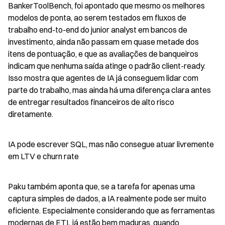
BankerToolBench, foi apontado que mesmo os melhores 
modelos de ponta, ao serem testados em fluxos de 
trabalho end-to-end do junior analyst em bancos de 
investimento, ainda não passam em quase metade dos 
itens de pontuação, e que as avaliações de banqueiros 
indicam que nenhuma saída atinge o padrão client-ready. 
Isso mostra que agentes de IA já conseguem lidar com 
parte do trabalho, mas ainda há uma diferença clara antes 
de entregar resultados financeiros de alto risco 
diretamente.
IA pode escrever SQL, mas não consegue atuar livremente 
em LTV e churn rate
Paku também aponta que, se a tarefa for apenas uma 
captura simples de dados, a IA realmente pode ser muito 
eficiente. Especialmente considerando que as ferramentas 
modernas de ETL já estão bem maduras, quando 