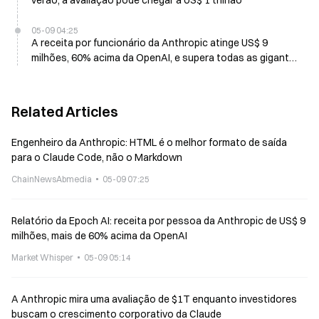
verão; a avaliação pode chegar a US$ 1 trilhão
05-09 04:25
A receita por funcionário da Anthropic atinge US$ 9
milhões, 60% acima da OpenAI, e supera todas as gigantes
de tecnologia públicas
Related Articles
Engenheiro da Anthropic: HTML é o melhor formato de saída
para o Claude Code, não o Markdown
ChainNewsAbmedia
05-09 07:25
Relatório da Epoch AI: receita por pessoa da Anthropic de US$ 9
milhões, mais de 60% acima da OpenAI
Market Whisper
05-09 05:14
A Anthropic mira uma avaliação de $1T enquanto investidores
buscam o crescimento corporativo da Claude