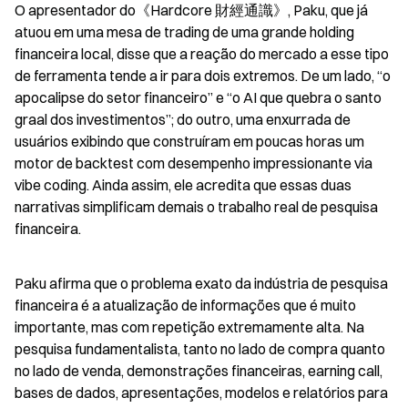
O apresentador do《Hardcore 財經通識》, Paku, que já 
atuou em uma mesa de trading de uma grande holding 
financeira local, disse que a reação do mercado a esse tipo 
de ferramenta tende a ir para dois extremos. De um lado, “o 
apocalipse do setor financeiro” e “o AI que quebra o santo 
graal dos investimentos”; do outro, uma enxurrada de 
usuários exibindo que construíram em poucas horas um 
motor de backtest com desempenho impressionante via 
vibe coding. Ainda assim, ele acredita que essas duas 
narrativas simplificam demais o trabalho real de pesquisa 
financeira.
Paku afirma que o problema exato da indústria de pesquisa 
financeira é a atualização de informações que é muito 
importante, mas com repetição extremamente alta. Na 
pesquisa fundamentalista, tanto no lado de compra quanto 
no lado de venda, demonstrações financeiras, earning call, 
bases de dados, apresentações, modelos e relatórios para 