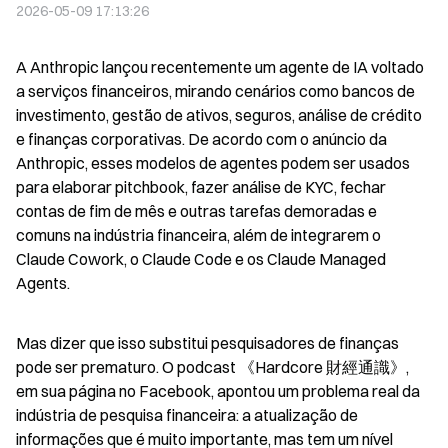
2026-05-09 17:13:26
A Anthropic lançou recentemente um agente de IA voltado 
a serviços financeiros, mirando cenários como bancos de 
investimento, gestão de ativos, seguros, análise de crédito 
e finanças corporativas. De acordo com o anúncio da 
Anthropic, esses modelos de agentes podem ser usados 
para elaborar pitchbook, fazer análise de KYC, fechar 
contas de fim de mês e outras tarefas demoradas e 
comuns na indústria financeira, além de integrarem o 
Claude Cowork, o Claude Code e os Claude Managed 
Agents.
Mas dizer que isso substitui pesquisadores de finanças 
pode ser prematuro. O podcast 《Hardcore 財經通識》, 
em sua página no Facebook, apontou um problema real da 
indústria de pesquisa financeira: a atualização de 
informações que é muito importante, mas tem um nível 