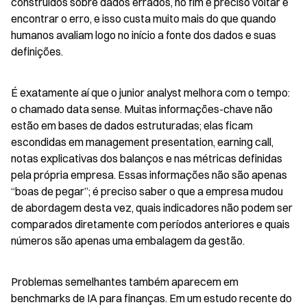
construídos sobre dados errados, no fim é preciso voltar e 
encontrar o erro, e isso custa muito mais do que quando 
humanos avaliam logo no início a fonte dos dados e suas 
definições.
É exatamente aí que o junior analyst melhora com o tempo: 
o chamado data sense. Muitas informações-chave não 
estão em bases de dados estruturadas; elas ficam 
escondidas em management presentation, earning call, 
notas explicativas dos balanços e nas métricas definidas 
pela própria empresa. Essas informações não são apenas 
“boas de pegar”; é preciso saber o que a empresa mudou 
de abordagem desta vez, quais indicadores não podem ser 
comparados diretamente com períodos anteriores e quais 
números são apenas uma embalagem da gestão.
Problemas semelhantes também aparecem em 
benchmarks de IA para finanças. Em um estudo recente do 