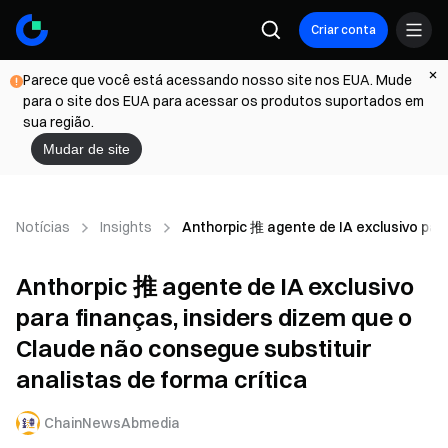
Criar conta
Parece que você está acessando nosso site nos EUA. Mude
para o site dos EUA para acessar os produtos suportados em
sua região.
Mudar de site
Notícias
Insights
Anthorpic 推 agente de IA exclusivo para
Anthorpic 推 agente de IA exclusivo
para finanças, insiders dizem que o
Claude não consegue substituir
analistas de forma crítica
ChainNewsAbmedia