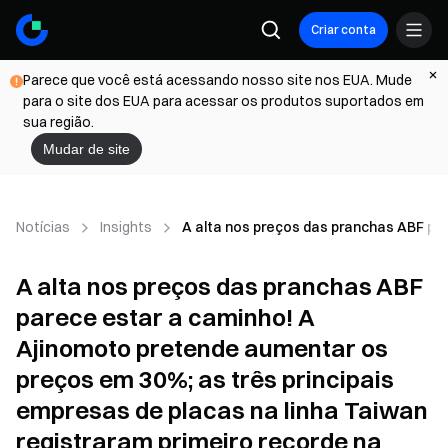
Criar conta
Parece que você está acessando nosso site nos EUA. Mude
para o site dos EUA para acessar os produtos suportados em
sua região.
Mudar de site
Notícias
Insights
A alta nos preços das pranchas ABF par
A alta nos preços das pranchas ABF
parece estar a caminho! A
Ajinomoto pretende aumentar os
preços em 30%; as três principais
empresas de placas na linha Taiwan
registraram primeiro recorde na