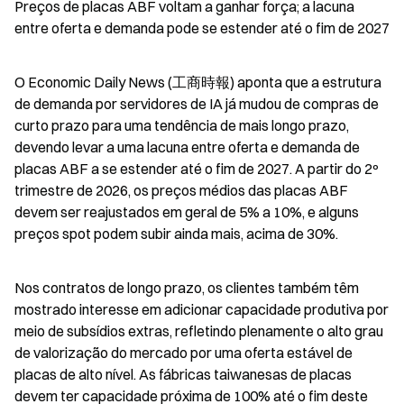
Preços de placas ABF voltam a ganhar força; a lacuna 
entre oferta e demanda pode se estender até o fim de 2027
O Economic Daily News (工商時報) aponta que a estrutura 
de demanda por servidores de IA já mudou de compras de 
curto prazo para uma tendência de mais longo prazo, 
devendo levar a uma lacuna entre oferta e demanda de 
placas ABF a se estender até o fim de 2027. A partir do 2º 
trimestre de 2026, os preços médios das placas ABF 
devem ser reajustados em geral de 5% a 10%, e alguns 
preços spot podem subir ainda mais, acima de 30%.
Nos contratos de longo prazo, os clientes também têm 
mostrado interesse em adicionar capacidade produtiva por 
meio de subsídios extras, refletindo plenamente o alto grau 
de valorização do mercado por uma oferta estável de 
placas de alto nível. As fábricas taiwanesas de placas 
devem ter capacidade próxima de 100% até o fim deste 