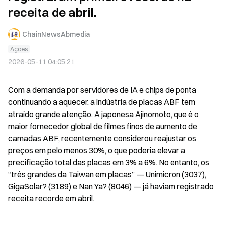
receita de abril.
ChainNewsAbmedia
Ações
2026-05-11 04:05:21
Com a demanda por servidores de IA e chips de ponta 
continuando a aquecer, a indústria de placas ABF tem 
atraído grande atenção. A japonesa Ajinomoto, que é o 
maior fornecedor global de filmes finos de aumento de 
camadas ABF, recentemente considerou reajustar os 
preços em pelo menos 30%, o que poderia elevar a 
precificação total das placas em 3% a 6%. No entanto, os 
“três grandes da Taiwan em placas” — Unimicron (3037), 
GigaSolar? (3189) e Nan Ya? (8046) — já haviam registrado 
receita recorde em abril.