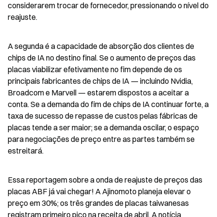
considerarem trocar de fornecedor, pressionando o nível do 
reajuste.
A segunda é a capacidade de absorção dos clientes de 
chips de IA no destino final. Se o aumento de preços das 
placas viabilizar efetivamente no fim depende de os 
principais fabricantes de chips de IA — incluindo Nvidia, 
Broadcom e Marvell — estarem dispostos a aceitar a 
conta. Se a demanda do fim de chips de IA continuar forte, a 
taxa de sucesso de repasse de custos pelas fábricas de 
placas tende a ser maior; se a demanda oscilar, o espaço 
para negociações de preço entre as partes também se 
estreitará.
Essa reportagem sobre a onda de reajuste de preços das 
placas ABF já vai chegar! A Ajinomoto planeja elevar o 
preço em 30%; os três grandes de placas taiwanesas 
registram primeiro pico na receita de abril. A notícia 