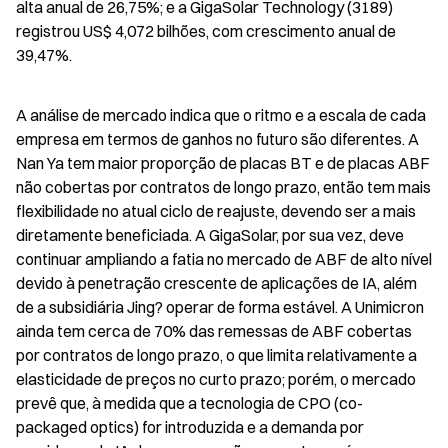
alta anual de 26,75%; e a GigaSolar Technology (3189) 
registrou US$ 4,072 bilhões, com crescimento anual de 
39,47%.
A análise de mercado indica que o ritmo e a escala de cada 
empresa em termos de ganhos no futuro são diferentes. A 
Nan Ya tem maior proporção de placas BT e de placas ABF 
não cobertas por contratos de longo prazo, então tem mais 
flexibilidade no atual ciclo de reajuste, devendo ser a mais 
diretamente beneficiada. A GigaSolar, por sua vez, deve 
continuar ampliando a fatia no mercado de ABF de alto nível 
devido à penetração crescente de aplicações de IA, além 
de a subsidiária Jing? operar de forma estável. A Unimicron 
ainda tem cerca de 70% das remessas de ABF cobertas 
por contratos de longo prazo, o que limita relativamente a 
elasticidade de preços no curto prazo; porém, o mercado 
prevê que, à medida que a tecnologia de CPO (co-
packaged optics) for introduzida e a demanda por 