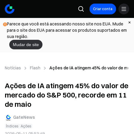
Criar conta
Parece que você está acessando nosso site nos EUA. Mude
para o site dos EUA para acessar os produtos suportados em
sua região.
Mudar de site
Notícias
Flash
Ações de IA atingem 45% do valor de mer
Ações de IA atingem 45% do valor de
mercado do S&P 500, recorde em 11
de maio
GateNews
Índices
Ações
2026-05-11 05:53:49