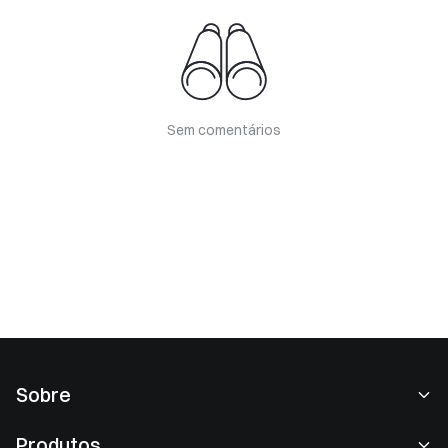
Sem comentários
Sobre
Sobre nós
Produtos