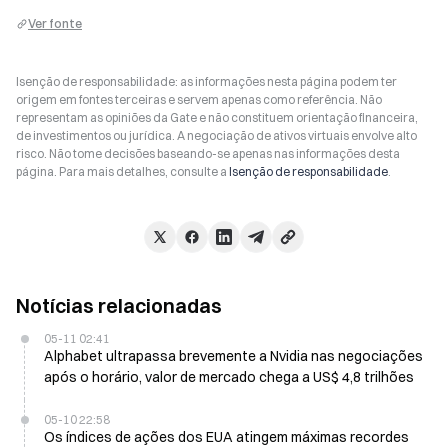
Ver fonte
Isenção de responsabilidade: as informações nesta página podem ter
origem em fontes terceiras e servem apenas como referência. Não
representam as opiniões da Gate e não constituem orientação financeira,
de investimentos ou jurídica. A negociação de ativos virtuais envolve alto
risco. Não tome decisões baseando-se apenas nas informações desta
página. Para mais detalhes, consulte a
Isenção de responsabilidade
.
Notícias relacionadas
05-11 02:41
Alphabet ultrapassa brevemente a Nvidia nas negociações
após o horário, valor de mercado chega a US$ 4,8 trilhões
05-10 22:58
Os índices de ações dos EUA atingem máximas recordes