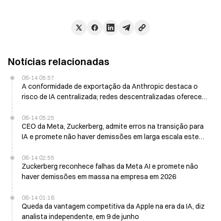
Notícias relacionadas
06-14 05:57
A conformidade de exportação da Anthropic destaca o
risco de IA centralizada; redes descentralizadas oferecem
uma alternativa
06-14 05:25
CEO da Meta, Zuckerberg, admite erros na transição para
IA e promete não haver demissões em larga escala este
ano
06-14 02:55
Zuckerberg reconhece falhas da Meta AI e promete não
haver demissões em massa na empresa em 2026
06-14 01:16
Queda da vantagem competitiva da Apple na era da IA, diz
analista independente, em 9 de junho