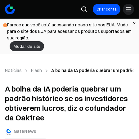
Criar conta
Parece que você está acessando nosso site nos EUA. Mude
para o site dos EUA para acessar os produtos suportados em
sua região.
Mudar de site
Notícias
Flash
A bolha da IA poderia quebrar um padrão h
A bolha da IA poderia quebrar um
padrão histórico se os investidores
obtiverem lucros, diz o cofundador
da Oaktree
GateNews