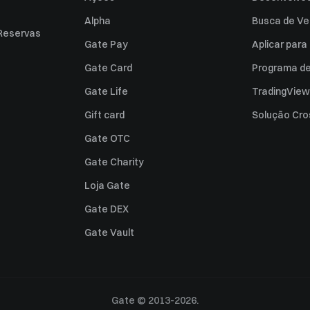
Alpha
Busca de Ve
Reservas
Gate Pay
Aplicar par
Gate Card
Programa de 
Gate Life
TradingView
Gift card
Solução Cro
Gate OTC
Gate Charity
Loja Gate
Gate DEX
Gate Vault
Gate © 2013-2026.