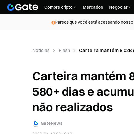
Compre cripto
Mercados
Negociar
Parece que você está acessando nosso s
Notícias
Flash
Carteira mantém 8,02B 
Carteira mantém 
580+ dias e acum
não realizados
GateNews