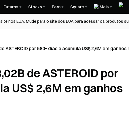
Futuros
Stocks
Earn
Square
Mais
ite nos EUA. Mude para o site dos EUA para acessar os produtos su
de ASTEROID por 580+ dias e acumula US$ 2,6M em ganhos 
8,02B de ASTEROID por
ula US$ 2,6M em ganhos