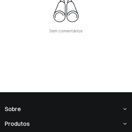
Sem comentários
Sobre
Sobre nós
Produtos
Carreiras