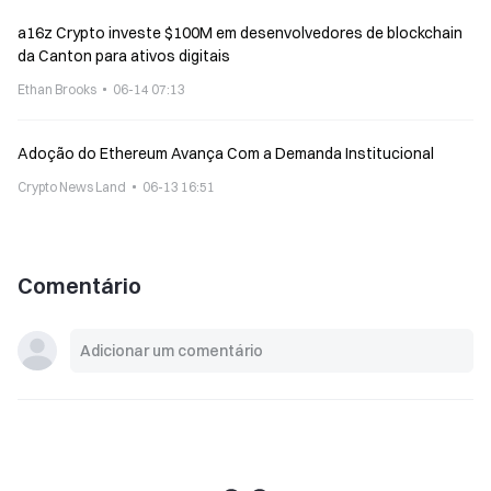
a16z Crypto investe $100M em desenvolvedores de blockchain
da Canton para ativos digitais
Ethan Brooks
06-14 07:13
Adoção do Ethereum Avança Com a Demanda Institucional
Crypto News Land
06-13 16:51
Comentário