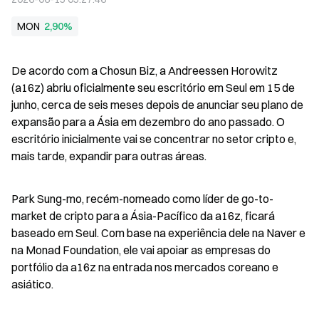
MON
2,90%
De acordo com a Chosun Biz, a Andreessen Horowitz 
(a16z) abriu oficialmente seu escritório em Seul em 15 de 
junho, cerca de seis meses depois de anunciar seu plano de 
expansão para a Ásia em dezembro do ano passado. O 
escritório inicialmente vai se concentrar no setor cripto e, 
mais tarde, expandir para outras áreas.
Park Sung-mo, recém-nomeado como líder de go-to-
market de cripto para a Ásia-Pacífico da a16z, ficará 
baseado em Seul. Com base na experiência dele na Naver e 
na Monad Foundation, ele vai apoiar as empresas do 
portfólio da a16z na entrada nos mercados coreano e 
asiático.