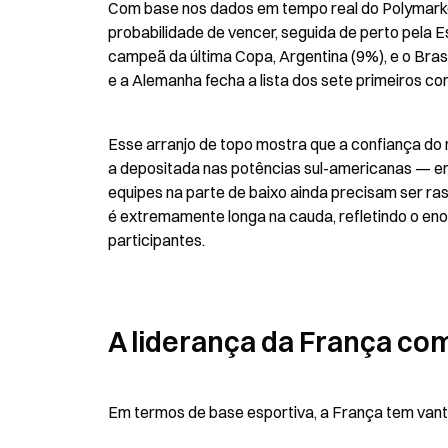
Com base nos dados em tempo real do Polymarke
probabilidade de vencer, seguida de perto pela E
campeã da última Copa, Argentina (9%), e o Bras
e a Alemanha fecha a lista dos sete primeiros c
Esse arranjo de topo mostra que a confiança do 
a depositada nas potências sul-americanas — ent
equipes na parte de baixo ainda precisam ser rastr
é extremamente longa na cauda, refletindo o e
participantes.
A liderança da França c
Em termos de base esportiva, a França tem vant