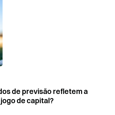
s de previsão refletem a 
 jogo de capital?