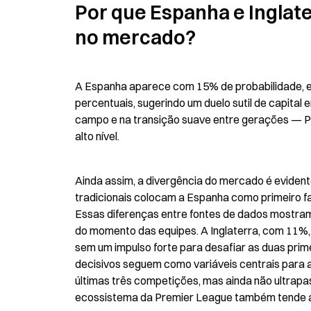
Por que Espanha e Inglate
no mercado?
A Espanha aparece com 15% de probabilidade, em
percentuais, sugerindo um duelo sutil de capital
campo e na transição suave entre gerações — Ped
alto nível.
Ainda assim, a divergência do mercado é eviden
tradicionais colocam a Espanha como primeiro fa
Essas diferenças entre fontes de dados mostram 
do momento das equipes. A Inglaterra, com 11%, 
sem um impulso forte para desafiar as duas prime
decisivos seguem como variáveis centrais para a
últimas três competições, mas ainda não ultrapasso
ecossistema da Premier League também tende a