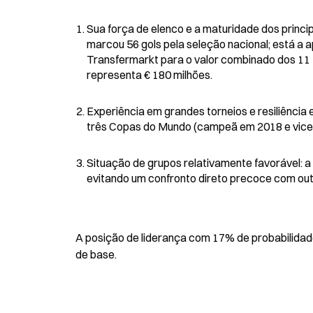
Sua força de elenco e a maturidade dos princip
marcou 56 gols pela seleção nacional; está a a
Transfermarkt para o valor combinado dos 11 t
representa € 180 milhões.
Experiência em grandes torneios e resiliência
três Copas do Mundo (campeã em 2018 e vice 
Situação de grupos relativamente favorável: a 
evitando um confronto direto precoce com outr
A posição de liderança com 17% de probabilidad
de base.