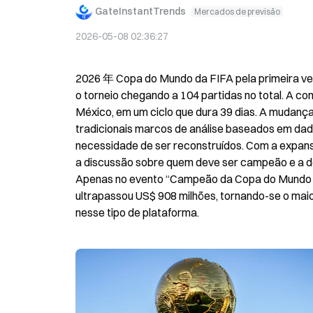
GateInstantTrends
Mercados de previsão
2026-05-08 02:36:27
2026 年 Copa do Mundo da FIFA pela primeira vez
o torneio chegando a 104 partidas no total. A c
México, em um ciclo que dura 39 dias. A mudança 
tradicionais marcos de análise baseados em dad
necessidade de ser reconstruídos. Com a expansã
a discussão sobre quem deve ser campeão e a d
Apenas no evento “Campeão da Copa do Mundo de 
ultrapassou US$ 908 milhões, tornando-se o maio
nesse tipo de plataforma.