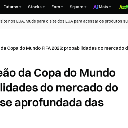
Futuros
Stocks
Earn
Square
Mais
ite nos EUA. Mude para o site dos EUA para acessar os produtos su
da Copa do Mundo FIFA 2026: probabilidades do mercado d
eão da Copa do Mundo
ilidades do mercado do
ise aprofundada das