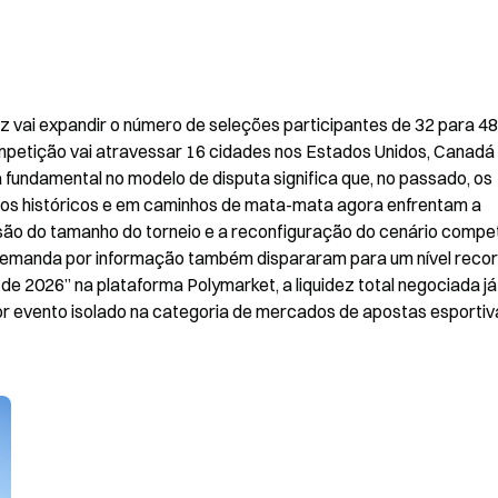
 vai expandir o número de seleções participantes de 32 para 48
ompetição vai atravessar 16 cidades nos Estados Unidos, Canadá 
fundamental no modelo de disputa significa que, no passado, os 
os históricos e em caminhos de mata-mata agora enfrentam a 
o do tamanho do torneio e a reconfiguração do cenário competit
emanda por informação também dispararam para um nível record
2026” na plataforma Polymarket, a liquidez total negociada já 
r evento isolado na categoria de mercados de apostas esportiva