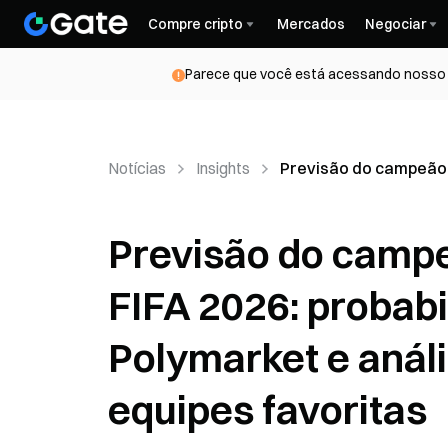
Compre cripto
Mercados
Negociar
Parece que você está acessando nosso s
Notícias
Insights
Previsão do campeão 
Previsão do camp
FIFA 2026: probab
Polymarket e anál
equipes favoritas