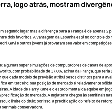
rra, logo atrás, mostram divergênc
 segundo lugar, mas a diferença para a França é de apenas 2 p
 entre dois favoritos. A vantagem da Espanha está no controle do
ri, Gavi e outros jovens já provaram seu valor em competições 
te: algumas super simulações de computadores de casas de apos
vorito, com probabilidade de 17,0%, acima da França, que teria 1
que cada modelo de previsão atribui pesos distintos para a aval
fica em terceiro; sua posição de mercado é relativamente sólida
iras. A idade de Harry Kane e o estado mental da equipe em jogo
 precificação do mercado. A Inglaterra chegou às semifinais nas
u o limite do título; por isso, a precificação do “efeito de reforç
 ser mais conservadora.