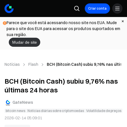
Criar conta
Parece que você está acessando nosso site nos EUA. Mude
para o site dos EUA para acessar os produtos suportados em
sua região.
Mudar de site
Notícias
Flash
BCH (Bitcoin Cash) subiu 9,76% nas última
BCH (Bitcoin Cash) subiu 9,76% nas
últimas 24 horas
GateNews
bitcoin news
Notícias diárias sobre criptomoedas
Volatilidade de preços
2026-02-14 05:09:01