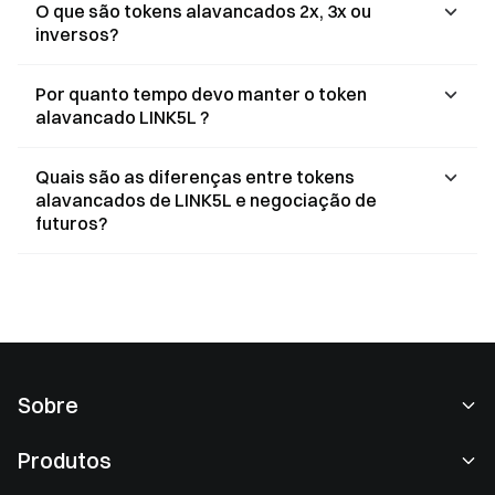
O que são tokens alavancados 2x, 3x ou
inversos?
Por quanto tempo devo manter o token
alavancado LINK5L ?
Quais são as diferenças entre tokens
alavancados de LINK5L e negociação de
futuros?
Sobre
Sobre nós
Produtos
Carreiras