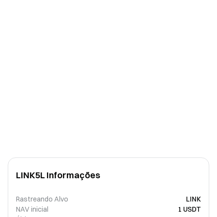
LINK5L Informações
Rastreando Alvo
LINK
NAV inicial
1 USDT