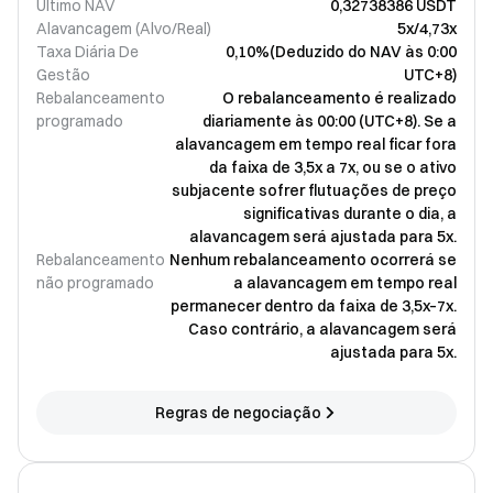
Último NAV
0,32738386 USDT
Alavancagem (Alvo/Real)
5x/4,73x
Taxa Diária De
0,10%(Deduzido do NAV às 0:00
Gestão
UTC+8)
Rebalanceamento
O rebalanceamento é realizado
programado
diariamente às 00:00 (UTC+8). Se a
alavancagem em tempo real ficar fora
da faixa de 3,5x a 7x, ou se o ativo
subjacente sofrer flutuações de preço
significativas durante o dia, a
alavancagem será ajustada para 5x.
Rebalanceamento
Nenhum rebalanceamento ocorrerá se
não programado
a alavancagem em tempo real
permanecer dentro da faixa de 3,5x–7x.
Caso contrário, a alavancagem será
ajustada para 5x.
Regras de negociação