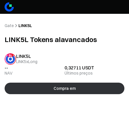
Gate
LINK5L
LINK5L Tokens alavancados
LINK5L
LINK5xLong
--
0,32711
USDT
NAV
Últimos preços
Compra em