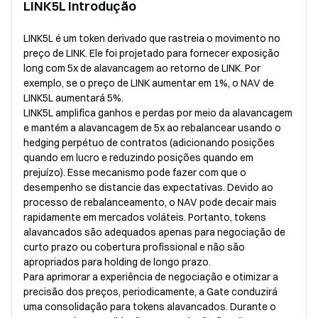
LINK5L Introdução
LINK5L é um token derivado que rastreia o movimento no
preço de LINK. Ele foi projetado para fornecer exposição
long com 5x de alavancagem ao retorno de LINK. Por
exemplo, se o preço de LINK aumentar em 1%, o NAV de
LINK5L aumentará 5%.
LINK5L amplifica ganhos e perdas por meio da alavancagem
e mantém a alavancagem de 5x ao rebalancear usando o
hedging perpétuo de contratos (adicionando posições
quando em lucro e reduzindo posições quando em
prejuízo). Esse mecanismo pode fazer com que o
desempenho se distancie das expectativas. Devido ao
processo de rebalanceamento, o NAV pode decair mais
rapidamente em mercados voláteis. Portanto, tokens
alavancados são adequados apenas para negociação de
curto prazo ou cobertura profissional e não são
apropriados para holding de longo prazo.
Para aprimorar a experiência de negociação e otimizar a
precisão dos preços, periodicamente, a Gate conduzirá
uma consolidação para tokens alavancados. Durante o