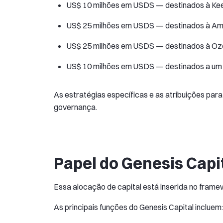
US$ 10 milhões em USDS — destinados à Kee
US$ 25 milhões em USDS — destinados à Am
US$ 25 milhões em USDS — destinados à Oz
US$ 10 milhões em USDS — destinados a um
As estratégias específicas e as atribuições par
governança.
Papel do Genesis Capi
Essa alocação de capital está inserida no frame
As principais funções do Genesis Capital incluem: