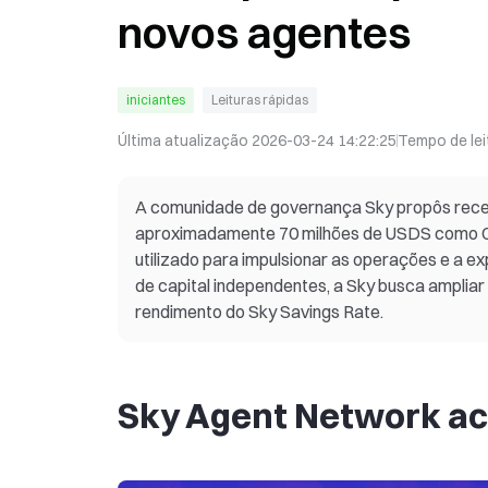
novos agentes
iniciantes
Leituras rápidas
Última atualização
2026-03-24 14:22:25
Tempo de lei
A comunidade de governança Sky propôs rece
aproximadamente 70 milhões de USDS como Cap
utilizado para impulsionar as operações e a e
de capital independentes, a Sky busca ampliar
rendimento do Sky Savings Rate.
Sky Agent Network ac