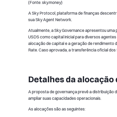
(Fonte: sky.money)
A Sky Protocol, plataforma de finanças descent
sua Sky Agent Network.
Atualmente, a Sky Governance apresentou uma 
USDS como capital inicial para diversos agentes
alocação de capital e a geração de rendimento 
Rate. Caso aprovada, a transferência oficial do
Detalhes da alocação 
A proposta de governança prevê a distribuição d
ampliar suas capacidades operacionais.
As alocações são as seguintes: