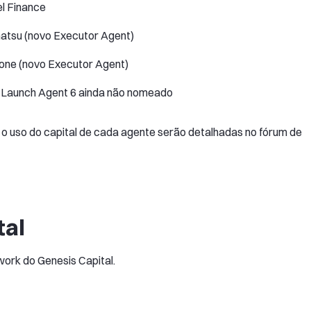
l Finance
atsu (novo Executor Agent)
one (novo Executor Agent)
 Launch Agent 6 ainda não nomeado
a o uso do capital de cada agente serão detalhadas no fórum de
tal
work do Genesis Capital.