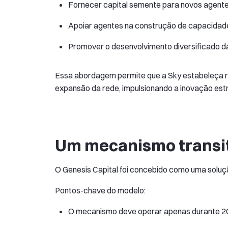
Fornecer capital semente para novos agent
Apoiar agentes na construção de capacidade 
Promover o desenvolvimento diversificado d
Essa abordagem permite que a Sky estabeleça rap
expansão da rede, impulsionando a inovação est
Um mecanismo transi
O Genesis Capital foi concebido como uma soluç
Pontos-chave do modelo:
O mecanismo deve operar apenas durante 