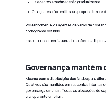
Os agentes amadurecerão gradualmente
Os agentes irão emitir seus próprios tokens d
Posteriormente, os agentes deixarão de contar 
cronograma definido.
Esse processo será ajustado conforme a liquidez 
Governança mantém o 
Mesmo com a distribuição dos fundos para difer
Os ativos são mantidos em subcontas internas d
governança on-chain. Todas as alocações de capi
transparente on-chain.