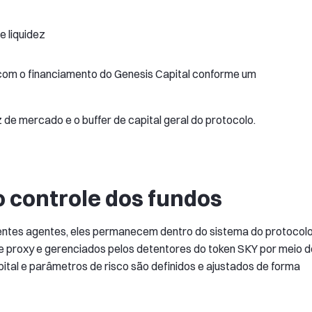
e liquidez
com o financiamento do Genesis Capital conforme um
de mercado e o buffer de capital geral do protocolo.
controle dos fundos
entes agentes, eles permanecem dentro do sistema do protocolo
e proxy e gerenciados pelos detentores do token SKY por meio d
tal e parâmetros de risco são definidos e ajustados de forma