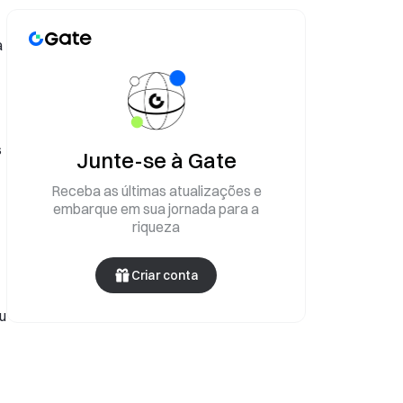
a
s
Junte-se à Gate
Receba as últimas atualizações e
embarque em sua jornada para a
riqueza
Criar conta
u