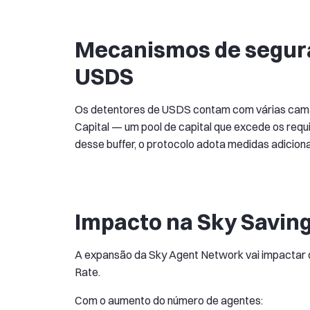
Mecanismos de segura
USDS
Os detentores de USDS contam com várias cam
Capital — um pool de capital que excede os requi
desse buffer, o protocolo adota medidas adiciona
Impacto na Sky Savin
A expansão da Sky Agent Network vai impactar d
Rate.
Com o aumento do número de agentes: