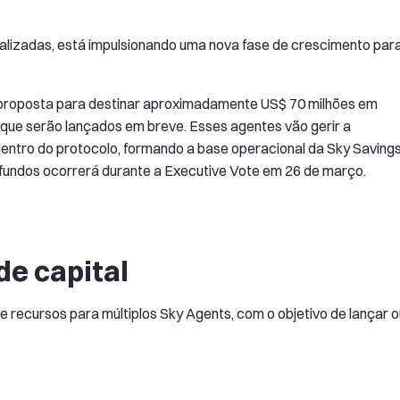
ralizadas, está impulsionando uma nova fase de crescimento par
proposta para destinar aproximadamente US$ 70 milhões em
 que serão lançados em breve. Esses agentes vão gerir a
dentro do protocolo, formando a base operacional da Sky Saving
s fundos ocorrerá durante a Executive Vote em 26 de março.
de capital
e recursos para múltiplos Sky Agents, com o objetivo de lançar o