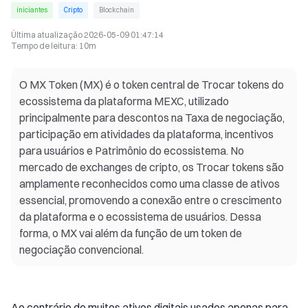
iniciantes
Cripto
Blockchain
Última atualização
2026-05-09 01:47:14
Tempo de leitura
:
10m
O MX Token (MX) é o token central de Trocar tokens do
ecossistema da plataforma MEXC, utilizado
principalmente para descontos na Taxa de negociação,
participação em atividades da plataforma, incentivos
para usuários e Patrimônio do ecossistema. No
mercado de exchanges de cripto, os Trocar tokens são
amplamente reconhecidos como uma classe de ativos
essencial, promovendo a conexão entre o crescimento
da plataforma e o ecossistema de usuários. Dessa
forma, o MX vai além da função de um token de
negociação convencional.
Ao contrário de muitos ativos digitais usados apenas para