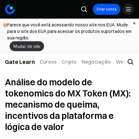
Criar conta
Parece que você está acessando nosso site nos EUA. Mude
para o site dos EUA para acessar os produtos suportados em
sua região.
Mudar de site
Gate Learn
Cursos
Cripto
Negociação
Web3
T
Análise do modelo de
tokenomics do MX Token (MX):
mecanismo de queima,
incentivos da plataforma e
lógica de valor