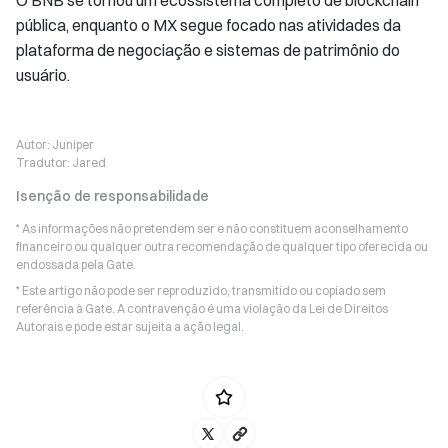
O BNB se tornou um ecossistema completo de blockchain
pública, enquanto o MX segue focado nas atividades da
plataforma de negociação e sistemas de patrimônio do
usuário.
Autor:
Juniper
Tradutor:
Jared
Isenção de responsabilidade
* As informações não pretendem ser e não constituem aconselhamento
financeiro ou qualquer outra recomendação de qualquer tipo oferecida ou
endossada pela Gate.
* Este artigo não pode ser reproduzido, transmitido ou copiado sem
referência à Gate. A contravenção é uma violação da Lei de Direitos
Autorais e pode estar sujeita a ação legal.