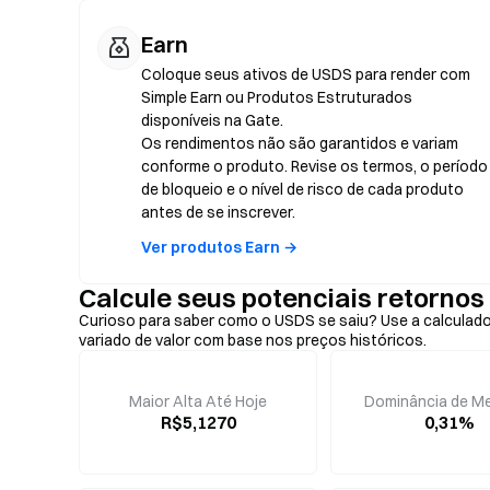
Earn
Coloque seus ativos de USDS para render com
Simple Earn ou Produtos Estruturados
disponíveis na Gate.
Os rendimentos não são garantidos e variam
conforme o produto. Revise os termos, o período
de bloqueio e o nível de risco de cada produto
antes de se inscrever.
Ver produtos Earn →
Calcule seus potenciais retorno
Curioso para saber como o USDS se saiu? Use a calculado
variado de valor com base nos preços históricos.
Maior Alta Até Hoje
Dominância de M
R$5,1270
0,31%