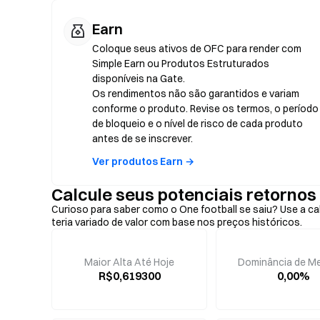
Earn
Coloque seus ativos de OFC para render com
Simple Earn ou Produtos Estruturados
disponíveis na Gate.
Os rendimentos não são garantidos e variam
conforme o produto. Revise os termos, o período
de bloqueio e o nível de risco de cada produto
antes de se inscrever.
Ver produtos Earn →
Calcule seus potenciais retornos
Curioso para saber como o One football se saiu? Use a ca
teria variado de valor com base nos preços históricos.
Maior Alta Até Hoje
Dominância de M
R$0,619300
0,00%