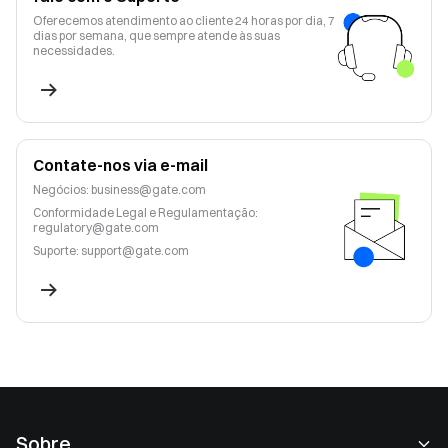
Oferecemos atendimento ao cliente 24 horas por dia, 7
dias por semana, que sempre atende às suas
necessidades.
Contate-nos via e-mail
Negócios
:
business@gate.com
Conformidade Legal e Regulamentação
:
regulatory@gate.com
Suporte
:
support@gate.com
Sobre