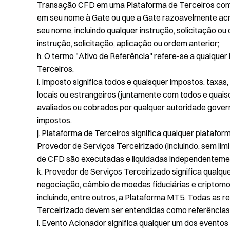
Transação CFD em uma Plataforma de Terceiros como 
em seu nome à Gate ou que a Gate razoavelmente acre
seu nome, incluindo qualquer instrução, solicitação ou 
instrução, solicitação, aplicação ou ordem anterior;
h. O termo "Ativo de Referência" refere-se a qualque
Terceiros.
i. Imposto significa todos e quaisquer impostos, taxas,
locais ou estrangeiros (juntamente com todos e quais
avaliados ou cobrados por qualquer autoridade gove
impostos.
j. Plataforma de Terceiros significa qualquer platafo
Provedor de Serviços Terceirizado (incluindo, sem li
de CFD são executadas e liquidadas independenteme
k. Provedor de Serviços Terceirizado significa qualq
negociação, câmbio de moedas fiduciárias e criptom
incluindo, entre outros, a Plataforma MT5. Todas as 
Terceirizado devem ser entendidas como referências
l. Evento Acionador significa qualquer um dos eventos