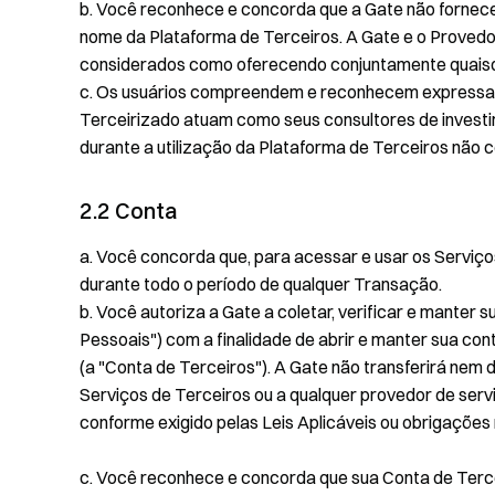
b. Você reconhece e concorda que a Gate não fornece
nome da Plataforma de Terceiros. A Gate e o Provedo
considerados como oferecendo conjuntamente quaisqu
c. Os usuários compreendem e reconhecem expressa
Terceirizado atuam como seus consultores de investi
durante a utilização da Plataforma de Terceiros não 
2.2 Conta
a. Você concorda que, para acessar e usar os Serviç
durante todo o período de qualquer Transação.
b. Você autoriza a Gate a coletar, verificar e manter 
Pessoais") com a finalidade de abrir e manter sua c
(a "Conta de Terceiros"). A Gate não transferirá nem
Serviços de Terceiros ou a qualquer provedor de serv
conforme exigido pelas Leis Aplicáveis ou obrigações 
c. Você reconhece e concorda que sua Conta de Terce