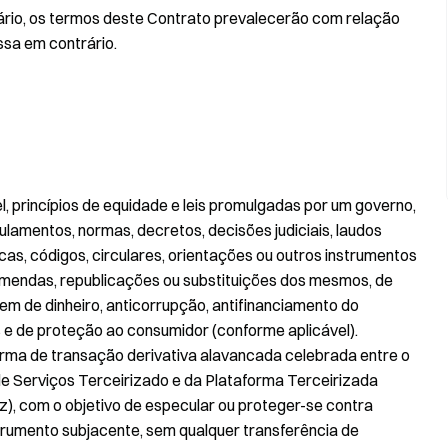
rio, os termos deste Contrato prevalecerão com relação
sa em contrário.
el, princípios de equidade e leis promulgadas por um governo,
ulamentos, normas, decretos, decisões judiciais, laudos
íticas, códigos, circulares, orientações ou outros instrumentos
emendas, republicações ou substituições dos mesmos, de
em de dinheiro, anticorrupção, antifinanciamento do
s e de proteção ao consumidor (conforme aplicável).
orma de transação derivativa alavancada celebrada entre o
e Serviços Terceirizado e da Plataforma Terceirizada
z), com o objetivo de especular ou proteger-se contra
nstrumento subjacente, sem qualquer transferência de