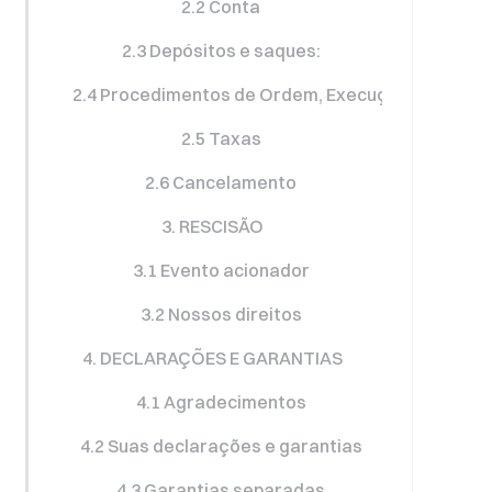
2.2 Conta
2.3 Depósitos e saques:
2.4 Procedimentos de Ordem, Execução, Cancel
2.5 Taxas
2.6 Cancelamento
3. RESCISÃO
3.1 Evento acionador
3.2 Nossos direitos
4. DECLARAÇÕES E GARANTIAS
4.1 Agradecimentos
4.2 Suas declarações e garantias
4.3 Garantias separadas