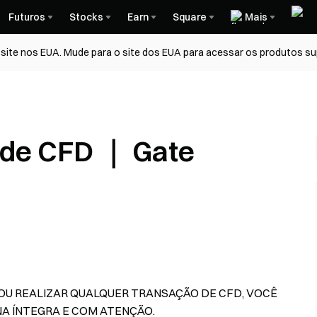
Futuros
Stocks
Earn
Square
Mais
ite nos EUA. Mude para o site dos EUA para acessar os produtos su
 de CFD ｜ Gate
 OU REALIZAR QUALQUER TRANSAÇÃO DE CFD, VOCÊ
NA ÍNTEGRA E COM ATENÇÃO.