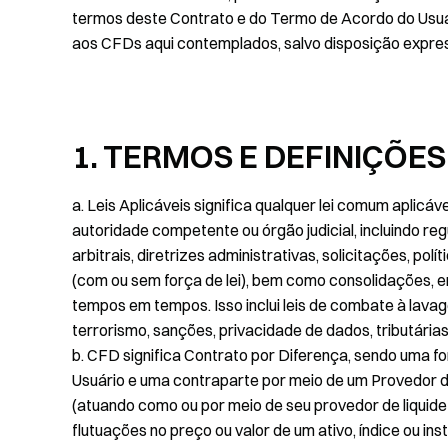
termos deste Contrato e do Termo de Acordo do Usuá
aos CFDs aqui contemplados, salvo disposição expres
1. TERMOS E DEFINIÇÕES
a. Leis Aplicáveis significa qualquer lei comum aplicáv
autoridade competente ou órgão judicial, incluindo reg
arbitrais, diretrizes administrativas, solicitações, pol
(com ou sem força de lei), bem como consolidações, 
tempos em tempos. Isso inclui leis de combate à lavag
terrorismo, sanções, privacidade de dados, tributária
b. CFD significa Contrato por Diferença, sendo uma f
Usuário e uma contraparte por meio de um Provedor d
(atuando como ou por meio de seu provedor de liquide
flutuações no preço ou valor de um ativo, índice ou i