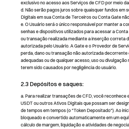
exclusivo no acesso aos Serviços de CFD por meio da
d. Não serão pagos juros sobre quaisquer fundos em s
Digitais em sua Conta de Terceiros ou Conta Gate n
e. O Usuário será o único responsável por manter a co
senhas e dispositivos utilizados para acessar a Cont
ou transação realizada mediante a inserção correta
autorizada pelo Usuário. A Gate e o Provedor de Serv
perda, dano ou transação não autorizada decorrente
adequadas ou de qualquer acesso, uso ou divulgação
terem sido causados por negligência do usuário.
2.3 Depósitos e saques:
a. Para realizar transações de CFD, você reconhece 
USDT ou outros Ativos Digitais que possam ser desig
de tempos em tempos (o "Token Depositado"). Ao inic
bloqueado e convertido automaticamente em um equiva
cálculo de margem, liquidação e atividades de negoc