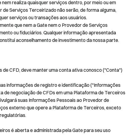
 nem realiza quaisquer serviços dentro, por meio ou em
r de Serviços Terceirizado não serão, de forma alguma,
er serviços ou transações aos usuários.
mente que nem a Gate nem o Provedor de Serviços
mento ou fiduciários. Qualquer informação apresentada
constitui aconselhamento de investimento da nossa parte.
os de CFD, deve manter uma conta ativa conosco ("Conta")
suas informações de registro e identificação ("Informações
onta de negociação de CFDs em uma Plataforma de Terceiros
 divulgará suas Informações Pessoais ao Provedor de
iços externo que opere a Plataforma de Terceiros, exceto
regulatórias.
iros é aberta e administrada pela Gate para seu uso