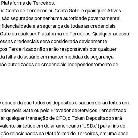
 Plataforma de Terceiros.
ua Conta de Terceiros ou Conta Gate, e quaisquer Ativos
ão são segurados por nenhuma autoridade governamental.
nfidencialidade e a segurança de todas as credenciais,
a Gate ou qualquer Plataforma de Terceiros. Qualquer acesso
 dessas credenciais será considerada devidamente
iços Terceirizado não serão responsáveis por qualquer
 da falha do usuário em manter medidas de segurança
 não autorizados de credenciais, independentemente de
e concorda que todos os depósitos e saques serão feitos em
nados pela Gate ou pelo Provedor de Serviços Terceirizado
iar qualquer transação de CFD, o Token Depositado será
lente sintético em dólar americano ("USDx") para fins de
iação relacionadas na Plataforma de Terceiros, em uma base