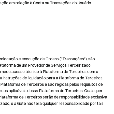
eção em relação à Conta ou Transações do Usuário.
 colocação e execução de Ordens ("Transações"), são
plataforma de um Provedor de Serviços Terceirizado
fornece acesso técnico à Plataforma de Terceiros com o
u instruções de liquidação para a Plataforma de Terceiros.
lataforma de Terceiros e são regidas pelos requisitos de
cos aplicáveis dessa Plataforma de Terceiros. Quaisquer
Plataforma de Terceiros serão de responsabilidade exclusiva
izado, e a Gate não terá qualquer responsabilidade por tais