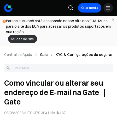
Criar conta
Parece que você está acessando nosso site nos EUA. Mude
para o site dos EUA para acessar os produtos suportados em
sua região.
Mudar de site
Central de Ajuda
Guia
KYC & Configurações de seguranç
Como vincular ou alterar seu
endereço de E-mail na Gate ｜
Gate
06/08/2026 (UTC)
370.394
Lido
167