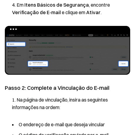
Em
Itens Básicos de Segurança
, encontre
Verificação de E-mail
e clique em
Ativar
.
Passo 2: Complete a Vinculação do E-mail
Na página de vinculação, insira as seguintes
informações na ordem:
O endereço de e-mail que deseja vincular
O código de verificação enviado por e-mail