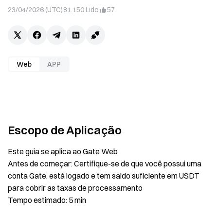
23/04/2026 (UTC)
81.150
Lido
57
Web
APP
Escopo de Aplicação
Este guia se aplica ao Gate Web
Antes de começar: Certifique-se de que você possui uma
conta Gate, está logado e tem saldo suficiente em USDT
para cobrir as taxas de processamento
Tempo estimado: 5 min