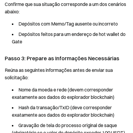
Confirme que sua situação corresponde a um dos cenários
abaixo:
Depósitos com Memo/Tag ausente ou incorreto
Depósitos feitos para um endereço de hot wallet do
Gate
Passo 3: Prepare as Informações Necessárias
Reúna as seguintes informações antes de enviar sua
solicitação:
Nome da moeda e rede (devem corresponder
exatamente aos dados do explorador blockchain)
Hash da transação/TxID (deve corresponder
exatamente aos dados do explorador blockchain)
Gravação de tela do processo original de saque
(obrigatório se o valor do depósito exceder 100 USDT)