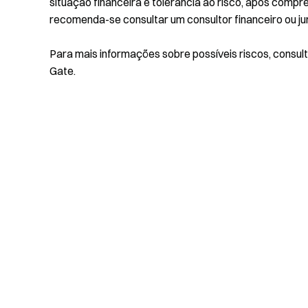
situação financeira e tolerância ao risco, após compr
recomenda-se consultar um consultor financeiro ou jur
Para mais informações sobre possíveis riscos, consul
Gate.