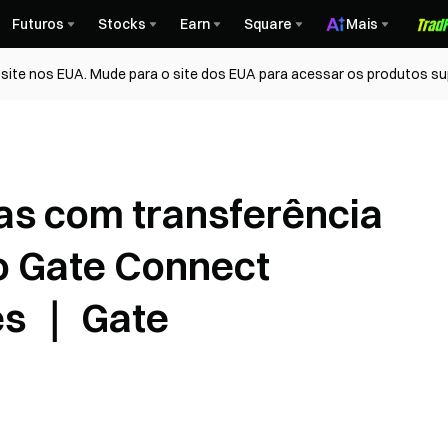
Futuros
Stocks
Earn
Square
Mais
ite nos EUA. Mude para o site dos EUA para acessar os produtos su
s com transferência
o Gate Connect
es ｜ Gate