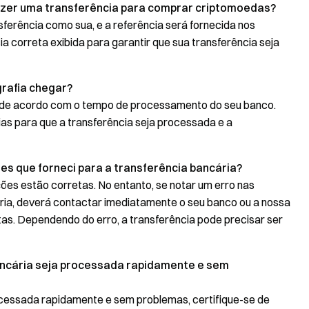
azer uma transferência para comprar criptomoedas?
sferência como sua, e a referência será fornecida nos
cia correta exibida para garantir que sua transferência seja
rafia chegar?
a de acordo com o tempo de processamento do seu banco.
as para que a transferência seja processada e a
es que forneci para a transferência bancária?
ções estão corretas. No entanto, se notar um erro nas
ria, deverá contactar imediatamente o seu banco ou a nossa
tas. Dependendo do erro, a transferência pode precisar ser
ancária seja processada rapidamente e sem
rocessada rapidamente e sem problemas, certifique-se de