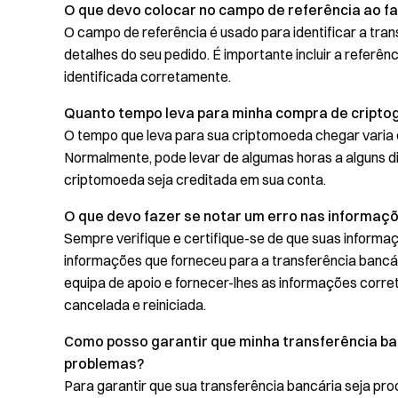
O que devo colocar no campo de referência ao f
O campo de referência é usado para identificar a tran
detalhes do seu pedido. É importante incluir a referên
identificada corretamente.
Quanto tempo leva para minha compra de criptog
O tempo que leva para sua criptomoeda chegar vari
Normalmente, pode levar de algumas horas a alguns di
criptomoeda seja creditada em sua conta.
O que devo fazer se notar um erro nas informaçõ
Sempre verifique e certifique-se de que suas informa
informações que forneceu para a transferência bancá
equipa de apoio e fornecer-lhes as informações corre
cancelada e reiniciada.
Como posso garantir que minha transferência b
problemas?
Para garantir que sua transferência bancária seja p