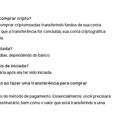
comprar cripto?
comprar criptomoedas transferindo fundos de sua conta
 que a transferência for concluída, sua conta criptográfica
a.
luída?
 dias, dependendo do banco.
s de iniciada?
a após ela ter sido iniciada.
o ao fazer uma transferência para comprar
o do método de pagamento. Essencialmente, você precisará
estinatário, bem como o valor que está transferindo e uma