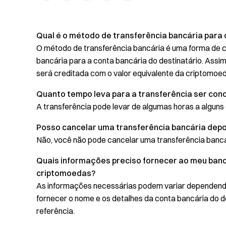
Qual é o método de transferência bancária para 
O método de transferência bancária é uma forma de 
bancária para a conta bancária do destinatário. Assim
será creditada com o valor equivalente da criptomoed
Quanto tempo leva para a transferência ser conc
A transferência pode levar de algumas horas a alguns
Posso cancelar uma transferência bancária depoi
Não, você não pode cancelar uma transferência bancári
Quais informações preciso fornecer ao meu banc
criptomoedas?
As informações necessárias podem variar dependend
fornecer o nome e os detalhes da conta bancária do d
referência.