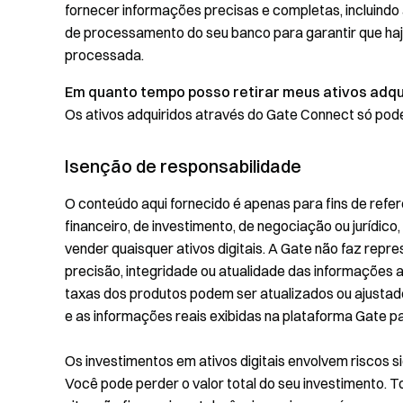
fornecer informações precisas e completas, incluindo
de processamento do seu banco para garantir que haja
processada.
Em quanto tempo posso retirar meus ativos adqu
Os ativos adquiridos através do Gate Connect só pode
Isenção de responsabilidade
O conteúdo aqui fornecido é apenas para fins de refer
financeiro, de investimento, de negociação ou jurídico
vender quaisquer ativos digitais. A Gate não faz repr
precisão, integridade ou atualidade das informações a
taxas dos produtos podem ser atualizados ou ajustad
e as informações reais exibidas na plataforma Gate pa
Os investimentos em ativos digitais envolvem riscos s
Você pode perder o valor total do seu investimento.