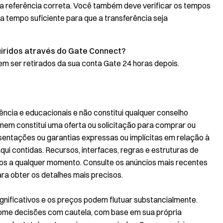
 a referência correta. Você também deve verificar os tempos
 tempo suficiente para que a transferência seja
iridos através do Gate Connect?
m ser retirados da sua conta Gate 24 horas depois.
ência e educacionais e não constitui qualquer conselho
, nem constitui uma oferta ou solicitação para comprar ou
esentações ou garantias expressas ou implícitas em relação à
qui contidas. Recursos, interfaces, regras e estruturas de
os a qualquer momento. Consulte os anúncios mais recentes
ra obter os detalhes mais precisos.
ignificativos e os preços podem flutuar substancialmente.
 Tome decisões com cautela, com base em sua própria