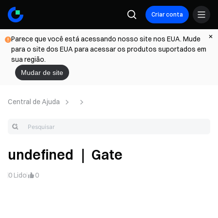
Criar conta
Parece que você está acessando nosso site nos EUA. Mude
para o site dos EUA para acessar os produtos suportados em
sua região.
Mudar de site
Central de Ajuda
undefined ｜ Gate
0
Lido
0