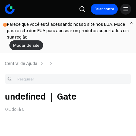
Criar conta
Parece que você está acessando nosso site nos EUA. Mude
para o site dos EUA para acessar os produtos suportados em
sua região.
Mudar de site
Central de Ajuda
undefined ｜ Gate
0
Lido
0