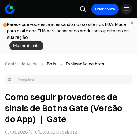
Criar conta
Parece que você está acessando nosso site nos EUA. Mude
para o site dos EUA para acessar os produtos suportados em
sua região.
Mudar de site
Central de Ajuda
Bots
Explicação de bots
Como seguir provedores de
sinais de Bot na Gate (Versão
do App) ｜ Gate
03/08/2026 (UTC)
160.862
Lido
312