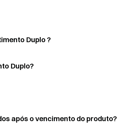
timento Duplo ?
nto Duplo?
dos após o vencimento do produto?