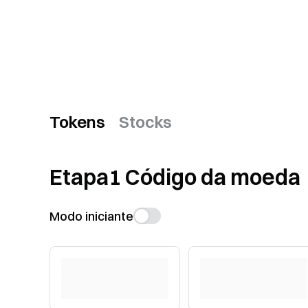
Tokens
Stocks
Etapa
1
Código da moeda
Modo iniciante