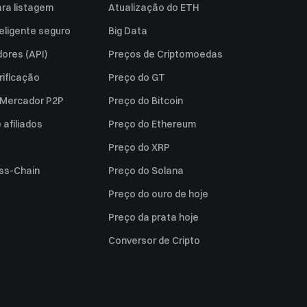
ara listagem
Atualização do ETH
eligente seguro
Big Data
ores (API)
Preços de Criptomoedas
rificação
Preço do GT
a Mercador P2P
Preço do Bitcoin
afiliados
Preço do Ethereum
Preço do XRP
ss-Chain
Preço do Solana
Preço do ouro de hoje
Preço da prata hoje
Conversor de Cripto