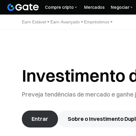
Compre cripto
Mercados
Negociar
Earn Estável
Earn Avançado
Empréstimos
Investimento 
Preveja tendências de mercado e ganhe 
Entrar
Sobre o Investimento Dup