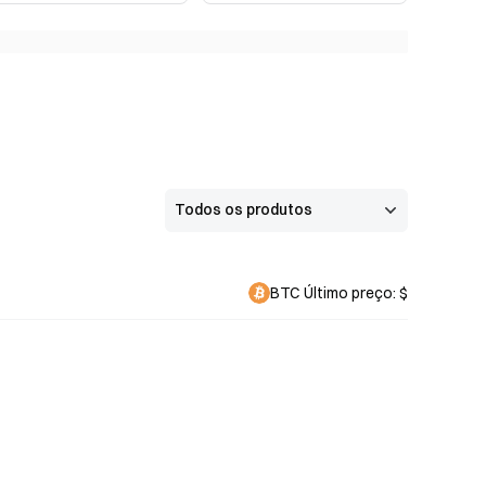
BTC Último preço
: $