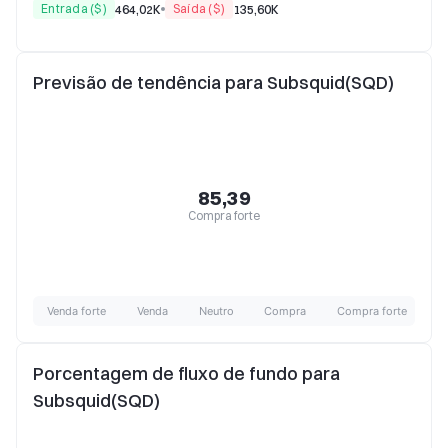
Entrada ($)
Saída ($)
464,02K
135,60K
Previsão de tendência para Subsquid(SQD)
85,39
Compra forte
Venda forte
Venda
Neutro
Compra
Compra forte
Porcentagem de fluxo de fundo para
Subsquid(SQD)