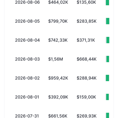
2026-08-06
$464,02K
$135,60K
+$3
2026-08-05
$799,70K
$283,85K
+$5
2026-08-04
$742,33K
$371,31K
+$3
2026-08-03
$1,56M
$668,44K
+$8
2026-08-02
$959,42K
$288,94K
+$6
2026-08-01
$392,09K
$159,00K
+$2
2026-07-31
$661,56K
$269,93K
+$3