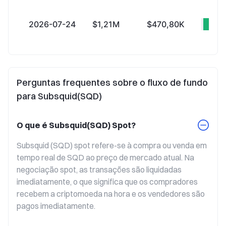
2026-07-24
$1,21M
$470,80K
+$7
Perguntas frequentes sobre o fluxo de fundo
para Subsquid(SQD)
O que é Subsquid(SQD) Spot?
Subsquid (SQD) spot refere-se à compra ou venda em 
tempo real de SQD ao preço de mercado atual. Na 
negociação spot, as transações são liquidadas 
imediatamente, o que significa que os compradores 
recebem a criptomoeda na hora e os vendedores são 
pagos imediatamente.