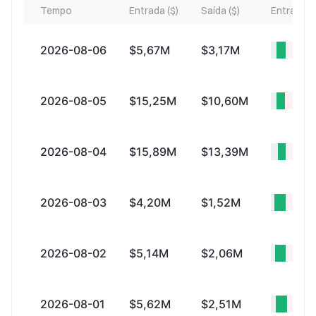
Tempo
Entrada ($)
Saída ($)
Entrada lí
2026-08-06
$5,67M
$3,17M
+$2,
2026-08-05
$15,25M
$10,60M
+$4,
2026-08-04
$15,89M
$13,39M
+$2,
2026-08-03
$4,20M
$1,52M
+$2,
2026-08-02
$5,14M
$2,06M
+$3,
2026-08-01
$5,62M
$2,51M
+$3,