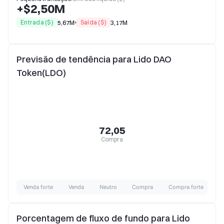
+$2,50M
Entrada ($)
Saída ($)
5,67M
3,17M
Previsão de tendência para Lido DAO
Token(LDO)
72,05
Compra
Venda forte
Venda
Neutro
Compra
Compra forte
Porcentagem de fluxo de fundo para Lido