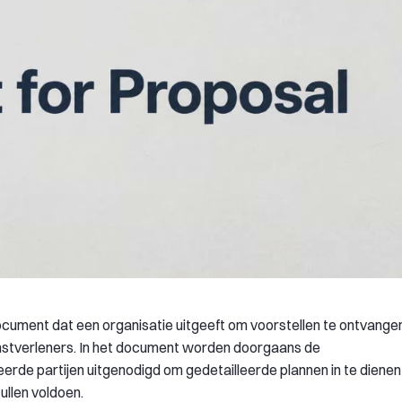
ocument dat een organisatie uitgeeft om voorstellen te ontvange
ienstverleners. In het document worden doorgaans de
rde partijen uitgenodigd om gedetailleerde plannen in te dienen
ullen voldoen.