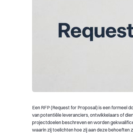
Een RFP (Request for Proposal) is een formeel d
van potentiële leveranciers, ontwikkelaars of d
projectdoelen beschreven en worden gekwalificee
waarin zij toelichten hoe zij aan deze behoeften z