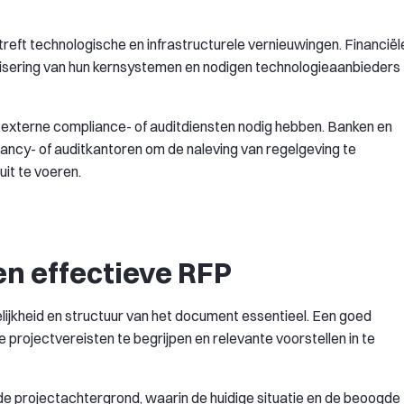
eft technologische en infrastructurele vernieuwingen. Financiël
ernisering van hun kernsystemen en nodigen technologieaanbieders
externe compliance- of auditdiensten nodig hebben. Banken en
ancy- of auditkantoren om de naleving van regelgeving te
uit te voeren.
n effectieve RFP
elijkheid en structuur van het document essentieel. Een goed
projectvereisten te begrijpen en relevante voorstellen in te
e projectachtergrond, waarin de huidige situatie en de beoogde