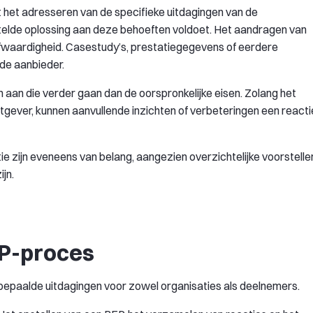
 het adresseren van de specifieke uitdagingen van de
telde oplossing aan deze behoeften voldoet. Het aandragen van
ofwaardigheid. Casestudy’s, prestatiegegevens of eerdere
 de aanbieder.
aan die verder gaan dan de oorspronkelijke eisen. Zolang het
htgever, kunnen aanvullende inzichten of verbeteringen een reacti
ie zijn eveneens van belang, aangezien overzichtelijke voorstelle
jn.
FP-proces
epaalde uitdagingen voor zowel organisaties als deelnemers.