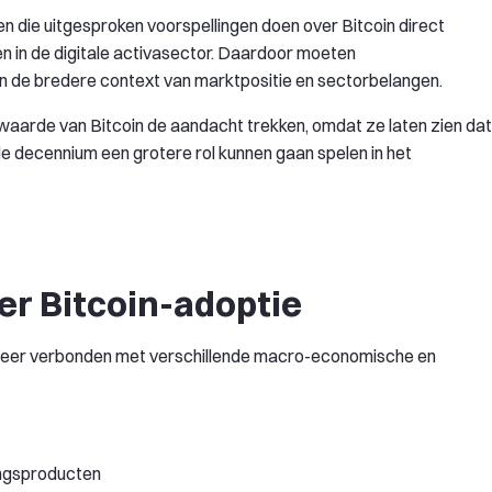
 die uitgesproken voorspellingen doen over Bitcoin direct
en in de digitale activasector. Daardoor moeten
in de bredere context van marktpositie en sectorbelangen.
 waarde van Bitcoin de aandacht trekken, omdat ze laten zien dat
nde decennium een grotere rol kunnen gaan spelen in het
er Bitcoin-adoptie
s meer verbonden met verschillende macro-economische en
ingsproducten