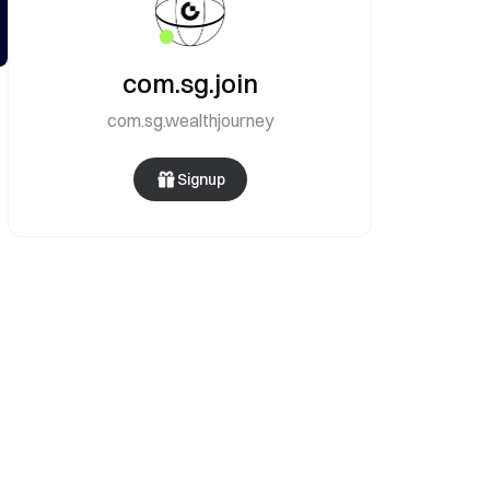
com.sg.join
com.sg.wealthjourney
Signup