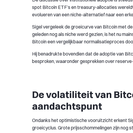
spot Bitcoin ETF’s en treasury-allocaties wereldw
evolueren van een niche-alternatief naar een erk
Sigel vergeleek de groeicurve van Bitcoin met d
geleden nog als niche werd gezien, is het nu ma
Bitcoin een vergelijkbaar normalisatieproces do
Hij benadrukte bovendien dat de adoptie van Bitc
besproken, waaronder gesprekken over reserve-div
De volatiliteit van Bitc
aandachtspunt
Ondanks het optimistische vooruitzicht erkent Sigel
groeicyclus. Grote prijsschommelingen zijn nog