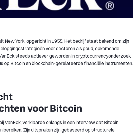
 New York, opgericht in 1955. Het bedrijf staat bekend om zijn
beleggingsstrategieën voor sectoren als goud, opkomende
is VanEck steeds actiever geworden in cryptocurrencyonderzoek
s op Bitcoin en blockchain-gerelateerde financiële instrumenten.
cht
chten voor Bitcoin
ij VanEck, verklaarde onlangs in een interview dat Bitcoin
an bereiken. Zijn uitspraken zijn gebaseerd op structurele