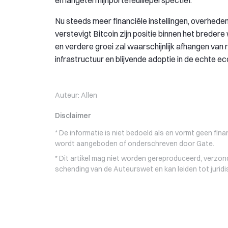
Nu steeds meer financiële instellingen, overhede
verstevigt Bitcoin zijn positie binnen het bredere
en verdere groei zal waarschijnlijk afhangen van
infrastructuur en blijvende adoptie in de echte e
Auteur:
Allen
Disclaimer
* De informatie is niet bedoeld als en vormt geen fin
wordt aangeboden of onderschreven door Gate.
* Dit artikel mag niet worden gereproduceerd, verzon
schending van de Auteurswet en kan leiden tot jurid