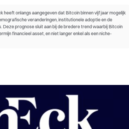
heeft onlangs aangegeven dat Bitcoin binnen vijf jaar mogelijk
 demografische veranderingen, institutionele adoptie en de
. Deze prognose sluit aan bij de bredere trend waarbij Bitcoin
ijn financieel asset, en niet langer enkel als een niche-