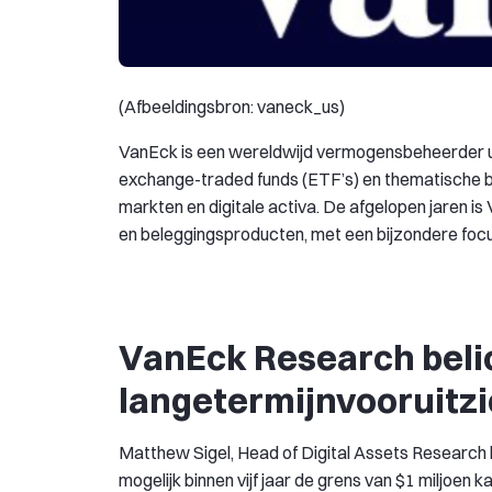
(Afbeeldingsbron: vaneck_us)
VanEck is een wereldwijd vermogensbeheerder uit
exchange-traded funds (ETF’s) en thematische 
markten en digitale activa. De afgelopen jaren 
en beleggingsproducten, met een bijzondere focu
VanEck Research beli
langetermijnvooruitzi
Matthew Sigel, Head of Digital Assets Research b
mogelijk binnen vijf jaar de grens van $1 miljoen k