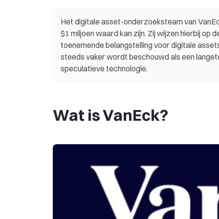
Het digitale asset-onderzoeksteam van VanEck 
$1 miljoen waard kan zijn. Zij wijzen hierbij op
toenemende belangstelling voor digitale assets
steeds vaker wordt beschouwd als een langeterm
speculatieve technologie.
Wat is VanEck?