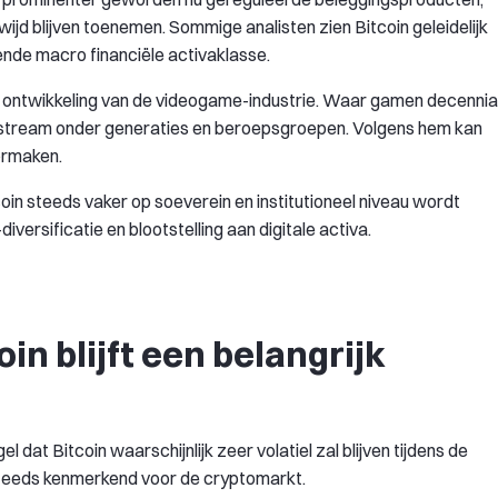
ijd blijven toenemen. Sommige analisten zien Bitcoin geleidelijk
ende macro financiële activaklasse.
e ontwikkeling van de videogame-industrie. Waar gamen decennia
instream onder generaties en beroepsgroepen. Volgens hem kan
ormaken.
oin steeds vaker op soeverein en institutioneel niveau wordt
ersificatie en blootstelling aan digitale activa.
oin blijft een belangrijk
 dat Bitcoin waarschijnlijk zeer volatiel zal blijven tijdens de
 steeds kenmerkend voor de cryptomarkt.