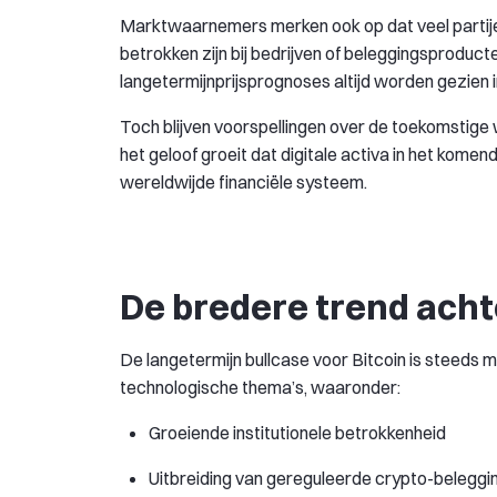
Marktwaarnemers merken ook op dat veel partijen
betrokken zijn bij bedrijven of beleggingsproduct
langetermijnprijsprognoses altijd worden gezien 
Toch blijven voorspellingen over de toekomstige
het geloof groeit dat digitale activa in het kome
wereldwijde financiële systeem.
De bredere trend acht
De langetermijn bullcase voor Bitcoin is steed
technologische thema’s, waaronder:
Groeiende institutionele betrokkenheid
Uitbreiding van gereguleerde crypto-belegg