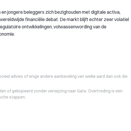
n en jongere beleggers zich bezighouden met digitale activa,
 wereldwijde financiële debat. De markt blijft echter zeer volatiel
 regulatoire ontwikkelingen, volwassenwording van de
conomie.
ancieel advies of enige andere aanbeveling van welke aard dan ook die
den of gekopieerd zonder verwijzing naar Gate. Overtreding is een
ische stappen.