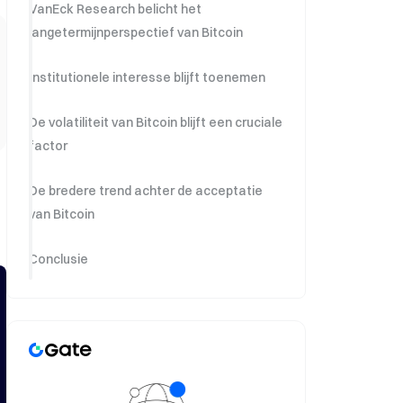
VanEck Research belicht het
langetermijnperspectief van Bitcoin
Institutionele interesse blijft toenemen
De volatiliteit van Bitcoin blijft een cruciale
factor
De bredere trend achter de acceptatie
van Bitcoin
Conclusie