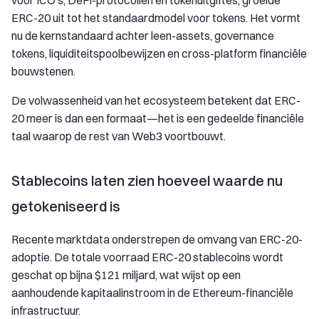
voor ICO’s, DeFi-protocollen en tokenuitgiftes, groeide
ERC-20 uit tot het standaardmodel voor tokens. Het vormt
nu de kernstandaard achter leen-assets, governance
tokens, liquiditeitspoolbewijzen en cross-platform financiële
bouwstenen.
De volwassenheid van het ecosysteem betekent dat ERC-
20 meer is dan een formaat—het is een gedeelde financiële
taal waarop de rest van Web3 voortbouwt.
Stablecoins laten zien hoeveel waarde nu
getokeniseerd is
Recente marktdata onderstrepen de omvang van ERC-20-
adoptie. De totale voorraad ERC-20 stablecoins wordt
geschat op bijna $121 miljard, wat wijst op een
aanhoudende kapitaalinstroom in de Ethereum-financiële
infrastructuur.