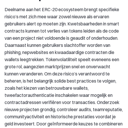
Deelname aan het ERC-20 ecosysteem brengt specifieke
risico’s met zich mee waar zowel nieuwe als ervaren
gebruikers alert op moeten zijn. Kwetsbaarheden in smart
contracts kunnen tot verlies van tokens leiden als de code
van een project niet voldoende is geaudit of onderhouden.
Daarnaast kunnen gebruikers slachtoffer worden van
phishing, nepwebsites en kwaadaardige contracten die
wallets leegtrekken. Tokenvolatiliteit speelt eveneens een
grote rol, aangezien marktprijzen snel en onverwacht
kunnen veranderen. Om deze risico’s verantwoord te
beheren, is het belangrijk solide best practices te volgen,
zoals het kiezen van betrouwbare wallets,
tweefactorauthenticatie inschakelen waar mogelijk en
contractadressen verifiëren voor transacties. Onderzoek
nieuwe projecten grondig, controleer audits, teamreputatie,
communityactiviteit en historische prestaties voordat je
geld investeert. Door geïnformeerde keuzes te combineren