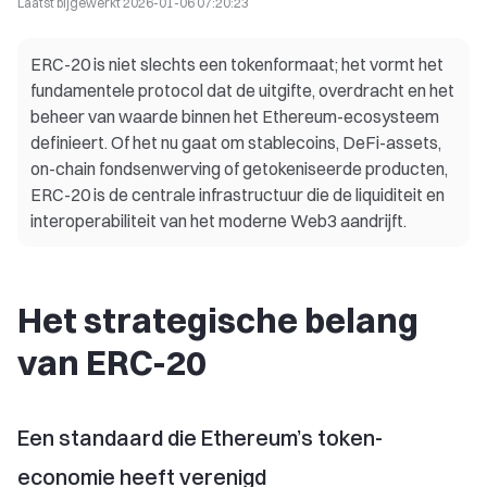
Laatst bijgewerkt
2026-01-06 07:20:23
ERC-20 is niet slechts een tokenformaat; het vormt het
fundamentele protocol dat de uitgifte, overdracht en het
beheer van waarde binnen het Ethereum-ecosysteem
definieert. Of het nu gaat om stablecoins, DeFi-assets,
on-chain fondsenwerving of getokeniseerde producten,
ERC-20 is de centrale infrastructuur die de liquiditeit en
interoperabiliteit van het moderne Web3 aandrijft.
Het strategische belang
van ERC-20
Een standaard die Ethereum’s token-
economie heeft verenigd