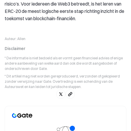
risico’s. Voor iedereen die Web3 betreedt, is het leren van
ERC-20 de meest logische eerste stap richting inzicht in de
toekomst van blockchain-financiën.
Auteur:
Allen
Disclaimer
* De informatie is niet bedoeld als en vormt geen financieel advies of enige
andere aanbeveling van welke aard dan ook die wordt aangeboden of
onderschreven door Gate.
* Dit artikel mag niet worden gereproduceerd, verzonden of gekopieerd
zonder verwijzing naar Gate. Overtreding is een schending van de
Auteurswet en kan leiden tot juridische stappen.