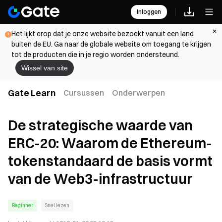
Inloggen
Het lijkt erop dat je onze website bezoekt vanuit een land
buiten de EU. Ga naar de globale website om toegang te krijgen
tot de producten die in je regio worden ondersteund.
Wissel van site
Gate Learn
Cursussen
Onderwerpen
De strategische waarde van
ERC-20: Waarom de Ethereum-
tokenstandaard de basis vormt
van de Web3-infrastructuur
Beginner
Snel lezen