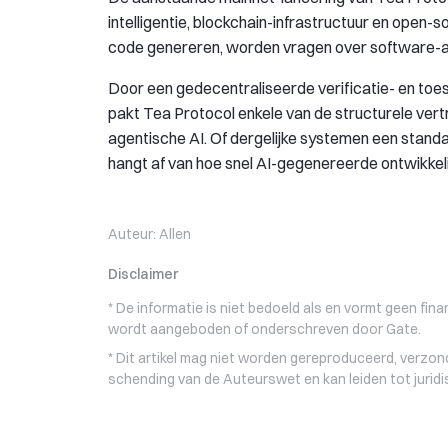
intelligentie, blockchain-infrastructuur en op
code genereren, worden vragen over software-au
Door een gedecentraliseerde verificatie- en toe
pakt Tea Protocol enkele van de structurele vert
agentische AI. Of dergelijke systemen een stan
hangt af van hoe snel AI-gegenereerde ontwikkelin
Auteur:
Allen
Disclaimer
* De informatie is niet bedoeld als en vormt geen fin
wordt aangeboden of onderschreven door Gate.
* Dit artikel mag niet worden gereproduceerd, verzon
schending van de Auteurswet en kan leiden tot jurid