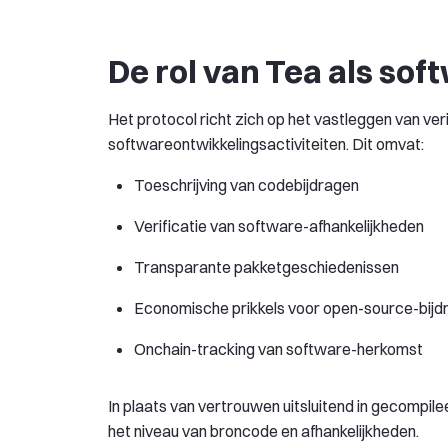
De rol van Tea als so
Het protocol richt zich op het vastleggen van ve
softwareontwikkelingsactiviteiten. Dit omvat:
Toeschrijving van codebijdragen
Verificatie van software-afhankelijkheden
Transparante pakketgeschiedenissen
Economische prikkels voor open-source-bijd
Onchain-tracking van software-herkomst
In plaats van vertrouwen uitsluitend in gecompilee
het niveau van broncode en afhankelijkheden.