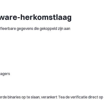
ftware-herkomstlaag
rifieerbare gegevens die gekoppeld zijn aan
ragers
rde binaries op te slaan, verankert Tea de verificatie direct op