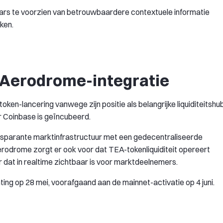
aars te voorzien van betrouwbaardere contextuele informatie
ken.
 Aerodrome-integratie
en-lancering vanwege zijn positie als belangrijke liquiditeitshu
 Coinbase is geïncubeerd.
ansparante marktinfrastructuur met een gedecentraliseerde
rodrome zorgt er ook voor dat TEA-tokenliquiditeit opereert
dat in realtime zichtbaar is voor marktdeelnemers.
ng op 28 mei, voorafgaand aan de mainnet-activatie op 4 juni.