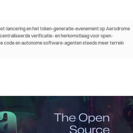
net-lancering en het token-generatie-evenement op Aerodrome
decentraliseerde verificatie- en herkomstlaag voor open-
de code en autonome software-agenten steeds meer terrein