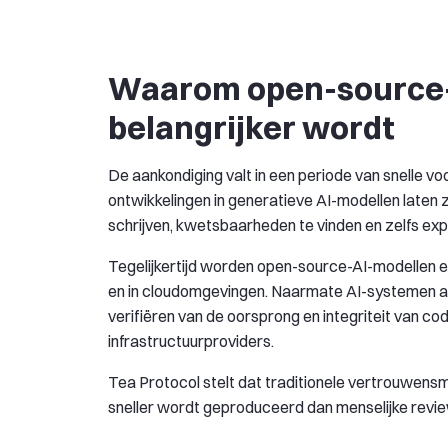
Waarom open-source-
belangrijker wordt
De aankondiging valt in een periode van snelle v
ontwikkelingen in generatieve AI-modellen laten 
schrijven, kwetsbaarheden te vinden en zelfs exp
Tegelijkertijd worden open-source-AI-modellen 
en in cloudomgevingen. Naarmate AI-systemen a
verifiëren van de oorsprong en integriteit van co
infrastructuurproviders.
Tea Protocol stelt dat traditionele vertrouwens
sneller wordt geproduceerd dan menselijke revie