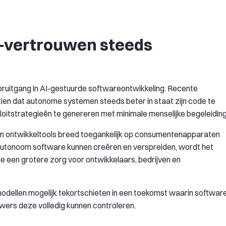
vertrouwen steeds
ooruitgang in AI-gestuurde softwareontwikkeling. Recente
zien dat autonome systemen steeds beter in staat zijn code te
loitstrategieën te genereren met minimale menselijke begeleiding
en ontwikkeltools breed toegankelijk op consumentenapparaten
utonoom software kunnen creëren en verspreiden, wordt het
de een grotere zorg voor ontwikkelaars, bedrijven en
modellen mogelijk tekortschieten in een toekomst waarin softwar
wers deze volledig kunnen controleren.