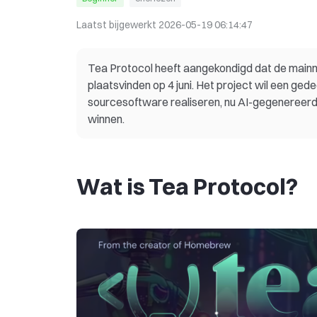
Laatst bijgewerkt
2026-05-19 06:14:47
Tea Protocol heeft aangekondigd dat de main
plaatsvinden op 4 juni. Het project wil een ge
sourcesoftware realiseren, nu AI-gegenereer
winnen.
Wat is Tea Protocol?