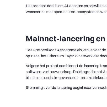
Het bredere doel is om AI-agenten en ontwikkel
wanneer ze met open-source-ecosystemen wer
Mainnet-lancering en
Tea Protocol koos Aerodrome als venue voor de tok
op Base, het Ethereum Layer 2-netwerk dat door
Volgens het project combineert de lancering tr
software-vertrouwenslaag. De integratie met Ae
binnen een onchain-governance- en emissiekader 
Stemming over de lancering begint naar verwachti