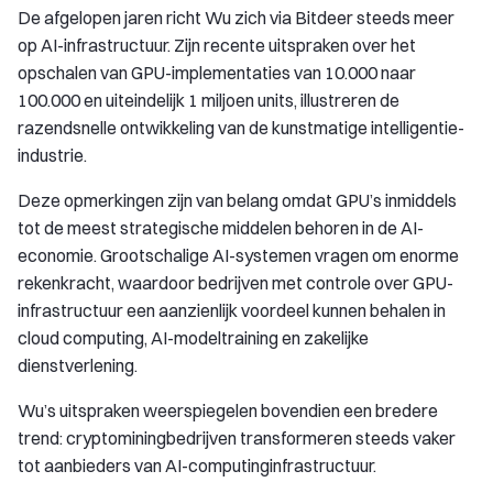
De afgelopen jaren richt Wu zich via Bitdeer steeds meer
op AI-infrastructuur. Zijn recente uitspraken over het
opschalen van GPU-implementaties van 10.000 naar
100.000 en uiteindelijk 1 miljoen units, illustreren de
razendsnelle ontwikkeling van de kunstmatige intelligentie-
industrie.
Deze opmerkingen zijn van belang omdat GPU’s inmiddels
tot de meest strategische middelen behoren in de AI-
economie. Grootschalige AI-systemen vragen om enorme
rekenkracht, waardoor bedrijven met controle over GPU-
infrastructuur een aanzienlijk voordeel kunnen behalen in
cloud computing, AI-modeltraining en zakelijke
dienstverlening.
Wu’s uitspraken weerspiegelen bovendien een bredere
trend: cryptominingbedrijven transformeren steeds vaker
tot aanbieders van AI-computinginfrastructuur.