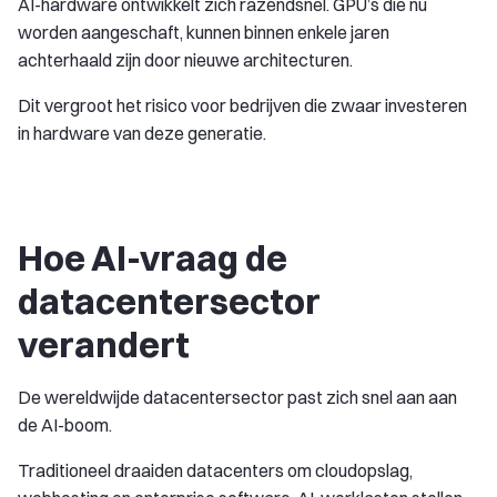
AI-hardware ontwikkelt zich razendsnel. GPU’s die nu
worden aangeschaft, kunnen binnen enkele jaren
achterhaald zijn door nieuwe architecturen.
Dit vergroot het risico voor bedrijven die zwaar investeren
in hardware van deze generatie.
Hoe AI-vraag de
datacentersector
verandert
De wereldwijde datacentersector past zich snel aan aan
de AI-boom.
Traditioneel draaiden datacenters om cloudopslag,