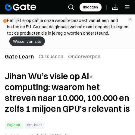
Inloggen
Het lijkt erop dat je onze website bezoekt vanuit een land
buiten de EU. Ga naar de globale website om toegang te krijgen
tot de producten die in je regio worden ondersteund.
Wissel van site
Gate Learn
Cursussen
Onderwerpen
Jihan Wu’s visie op AI-
computing: waarom het
streven naar 10.000, 100.000 en
zelfs 1 miljoen GPU's relevant is
Beginner
Snel lezen