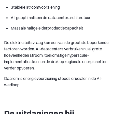
Stabiele stroomvoorziening
AI-geoptimaliseerde datacenterarchitectuur
Massale halfgeleiderproductiecapaciteit
De elektriciteitsvraag kan een van de grootste beperkende
factoren worden. AI-datacenters verbruiken nu al grote
hoeveelheden stroom; toekomstige hyperscale-
implementaties kunnen de druk op regionale energienetten
verder opvoeren.
Daarom is energievoorziening steeds crucialer in de AI-
wedloop.
De uitdagingen bij