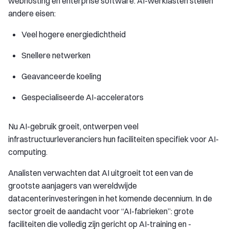
webhosting en enterprise software. AI-werklasten stellen
andere eisen:
Veel hogere energiedichtheid
Snellere netwerken
Geavanceerde koeling
Gespecialiseerde AI-accelerators
Nu AI-gebruik groeit, ontwerpen veel
infrastructuurleveranciers hun faciliteiten specifiek voor AI-
computing.
Analisten verwachten dat AI uitgroeit tot een van de
grootste aanjagers van wereldwijde
datacenterinvesteringen in het komende decennium. In de
sector groeit de aandacht voor “AI-fabrieken”: grote
faciliteiten die volledig zijn gericht op AI-training en -