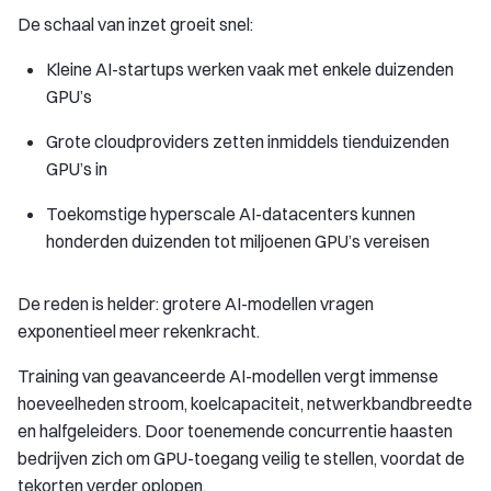
De schaal van inzet groeit snel:
Kleine AI-startups werken vaak met enkele duizenden
GPU’s
Grote cloudproviders zetten inmiddels tienduizenden
GPU’s in
Toekomstige hyperscale AI-datacenters kunnen
honderden duizenden tot miljoenen GPU’s vereisen
De reden is helder: grotere AI-modellen vragen
exponentieel meer rekenkracht.
Training van geavanceerde AI-modellen vergt immense
hoeveelheden stroom, koelcapaciteit, netwerkbandbreedte
en halfgeleiders. Door toenemende concurrentie haasten
bedrijven zich om GPU-toegang veilig te stellen, voordat de
tekorten verder oplopen.