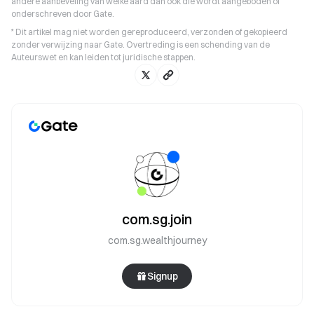
andere aanbeveling van welke aard dan ook die wordt aangeboden of
onderschreven door Gate.
* Dit artikel mag niet worden gereproduceerd, verzonden of gekopieerd
zonder verwijzing naar Gate. Overtreding is een schending van de
Auteurswet en kan leiden tot juridische stappen.
com.sg.join
com.sg.wealthjourney
Signup