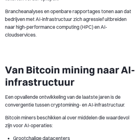
Brancheanalyses en openbare rapportages tonen aan dat
bedrijven met AI-infrastructuur zich agressief uitbreiden
naar high-performance computing (HPC) en AI-
cloudservices.
Van Bitcoin mining naar AI-
infrastructuur
Een opvallende ontwikkeling van de laatste jaren is de
convergentie tussen cryptomining- en AI-infrastructuur.
Bitcoin miners beschikken al over middelen die waardevol
zijn voor AI-operaties:
Grootchalige datacenters