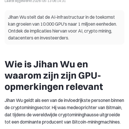
Laatst bijgewerkt
2026-05-13 06:14:31
Jihan Wu stelt dat de AI-infrastructuur in de toekomst
kan groeien van 10.000 GPU's naar 1 miljoen eenheden.
Ontdek de implicaties hiervan voor AI, crypto mining,
datacenters en investeerders.
Wie is Jihan Wu en
waarom zijn zijn GPU-
opmerkingen relevant
Jihan Wu geldt als een van de invloedrijkste personen binnen
de cryptominingsector. Hij was medeoprichter van Bitmain,
dat tijdens de wereldwijde cryptomininghausse uitgroeide
tot een dominante producent van Bitcoin-miningmachines.