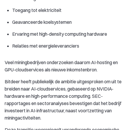
Toegang tot elektriciteit
Geavanceerde koelsystemen
Ervaring met high-density computing hardware
Relaties met energieleveranciers
Veel miningbedrijven onderzoeken daarom AI-hosting en
GPU-cloudservices als nieuwe inkomstenbron.
Bitdeer heeft publiekelijk de ambitie uitgesproken om uit te
breiden naar AI-cloudservices, gebaseerd op NVIDIA-
hardware en high-performance computing. SEC-
rapportages en sectoranalyses bevestigen dat het bedrijf
investeert in AI-infrastructuur, naast voortzetting van
miningactiviteiten.
Deze transitie weerspiegelt veranderende economische