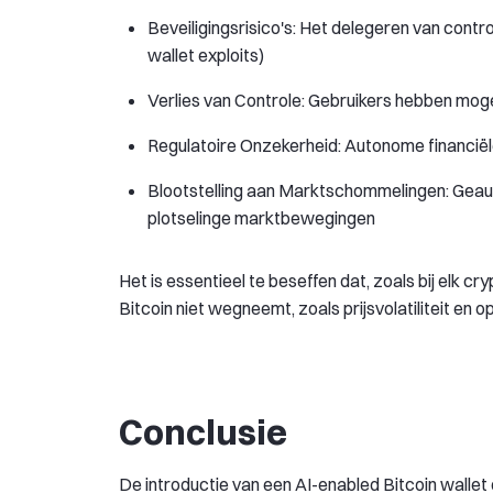
Beveiligingsrisico's: Het delegeren van contr
wallet exploits)
Verlies van Controle: Gebruikers hebben mogel
Regulatoire Onzekerheid: Autonome financiël
Blootstelling aan Marktschommelingen: Geaut
plotselinge marktbewegingen
Het is essentieel te beseffen dat, zoals bij elk cr
Bitcoin niet wegneemt, zoals prijsvolatiliteit en
Conclusie
De introductie van een AI-enabled Bitcoin wallet 