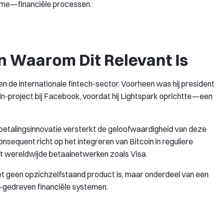
ome—financiële processen.
n Waarom Dit Relevant Is
 de internationale fintech-sector. Voorheen was hij president
oin-project bij Facebook, voordat hij Lightspark oprichtte—een
 betalingsinnovatie versterkt de geloofwaardigheid van deze
consequent richt op het integreren van Bitcoin in reguliere
t wereldwijde betaalnetwerken zoals Visa.
t geen opzichzelfstaand product is, maar onderdeel van een
-gedreven financiële systemen.