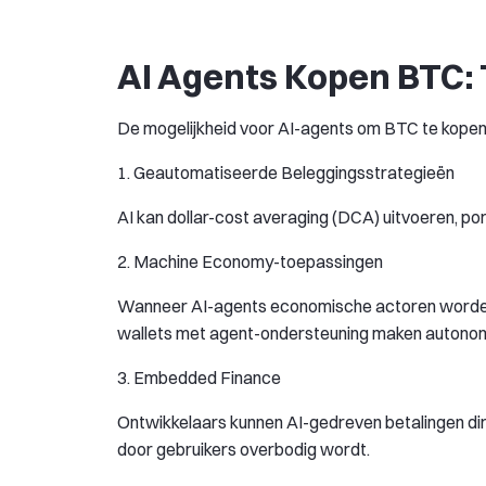
AI Agents Kopen BTC:
De mogelijkheid voor AI-agents om BTC te kopen
1. Geautomatiseerde Beleggingsstrategieën
AI kan dollar-cost averaging (DCA) uitvoeren, por
2. Machine Economy-toepassingen
Wanneer AI-agents economische actoren worden,
wallets met agent-ondersteuning maken autonom
3. Embedded Finance
Ontwikkelaars kunnen AI-gedreven betalingen di
door gebruikers overbodig wordt.