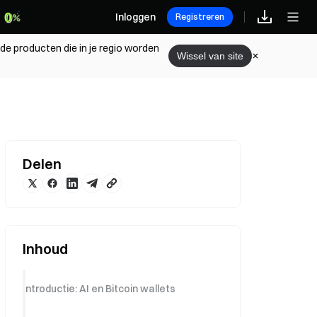
Inloggen
Registreren
 de producten die in je regio worden
Wissel van site
Delen
Inhoud
Introductie: AI en Bitcoin wallets