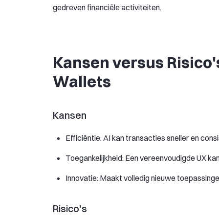
gedreven financiële activiteiten.
Kansen versus Risico'
Wallets
Kansen
Efficiëntie: AI kan transacties sneller en co
Toegankelijkheid: Een vereenvoudigde UX ka
Innovatie: Maakt volledig nieuwe toepassinge
Risico's