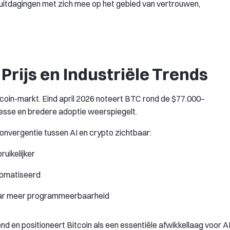
itdagingen met zich mee op het gebied van vertrouwen,
Prijs en Industriële Trends
Bitcoin-markt. Eind april 2026 noteert BTC rond de $77.000–
resse en bredere adoptie weerspiegelt.
convergentie tussen AI en crypto zichtbaar:
uikelijker
tomatiseerd
naar meer programmeerbaarheid
d en positioneert Bitcoin als een essentiële afwikkellaag voor A