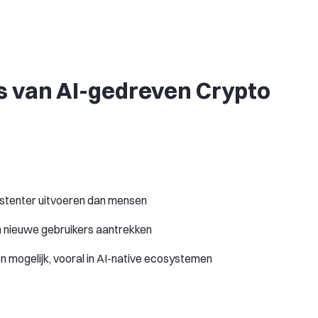
s van AI-gedreven Crypto
nsistenter uitvoeren dan mensen
n nieuwe gebruikers aantrekken
n mogelijk, vooral in AI-native ecosystemen