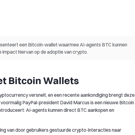
esenteert een Bitcoin-wallet waarmee AI-agents BTC kunnen
e impact hiervan op de adoptie van crypto.
t Bitcoin Wallets
cryptocurrency versnelt, en een recente aankondiging brengt deze
van voormalig PayPal-president David Marcus is een nieuwe Bitcoin
introduceert: AI-agents kunnen direct BTC aankopen en
ing van door gebruikers gestuurde crypto-interacties naar