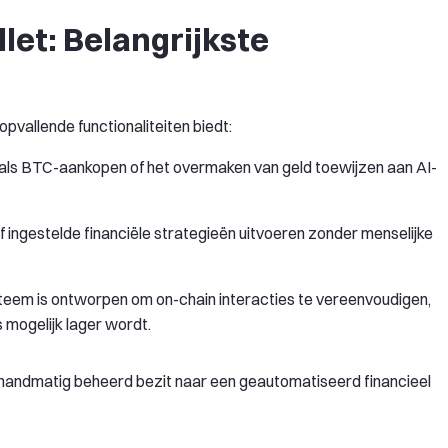
let: Belangrijkste
opvallende functionaliteiten biedt:
n als BTC-aankopen of het overmaken van geld toewijzen aan AI-
ingestelde financiële strategieën uitvoeren zonder menselijke
teem is ontworpen om on-chain interacties te vereenvoudigen,
mogelijk lager wordt.
 handmatig beheerd bezit naar een geautomatiseerd financieel