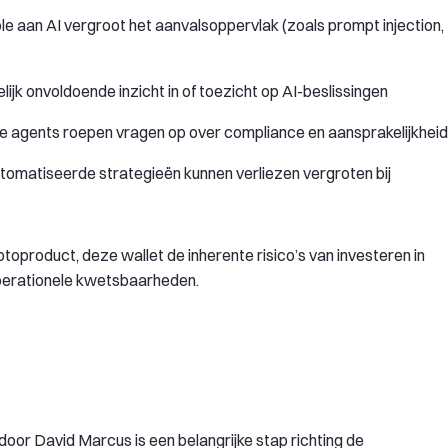
ole aan AI vergroot het aanvalsoppervlak (zoals prompt injection,
ijk onvoldoende inzicht in of toezicht op AI-beslissingen
e agents roepen vragen op over compliance en aansprakelijkheid
omatiseerde strategieën kunnen verliezen vergroten bij
yptoproduct, deze wallet de inherente risico’s van investeren in
 operationele kwetsbaarheden.
door David Marcus is een belangrijke stap richting de