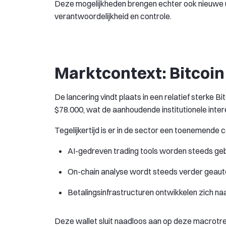
Deze mogelijkheden brengen echter ook nieuwe u
verantwoordelijkheid en controle.
Marktcontext: Bitcoin 
De lancering vindt plaats in een relatief sterke 
$78.000, wat de aanhoudende institutionele inte
Tegelijkertijd is er in de sector een toenemende 
AI-gedreven trading tools worden steeds gebr
On-chain analyse wordt steeds verder geau
Betalingsinfrastructuren ontwikkelen zich 
Deze wallet sluit naadloos aan op deze macrotren