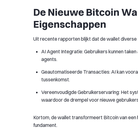
De Nieuwe Bitcoin Wal
Eigenschappen
Uit recente rapporten blijkt dat de wallet diverse 
AI Agent Integratie: Gebruikers kunnen take
agents.
Geautomatiseerde Transacties: AI kan vooraf 
tussenkomst.
Vereenvoudigde Gebruikerservaring: Het sys
waardoor de drempel voor nieuwe gebruikers 
Kortom, de wallet transformeert Bitcoin van een
fundament.