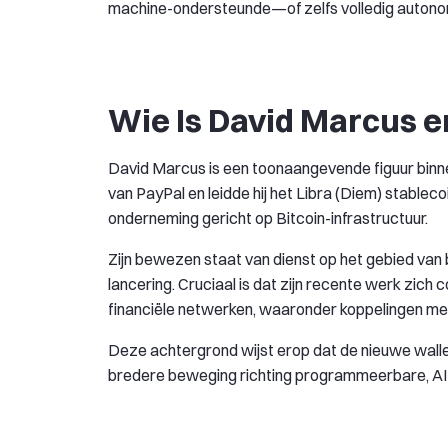
machine-ondersteunde—of zelfs volledig auton
Wie Is David Marcus e
David Marcus is een toonaangevende figuur binnen
van PayPal en leidde hij het Libra (Diem) stablec
onderneming gericht op Bitcoin-infrastructuur.
Zijn bewezen staat van dienst op het gebied van
lancering. Cruciaal is dat zijn recente werk zich 
financiële netwerken, waaronder koppelingen me
Deze achtergrond wijst erop dat de nieuwe walle
bredere beweging richting programmeerbare, AI