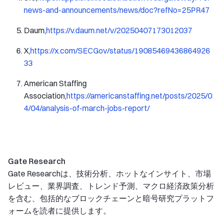
news-and-announcements/news/doc?refNo=25PR47
Daum,
https://v.daum.net/v/20250407173012037
X,
https://x.com/SECGov/status/19085469436864926
33
American Staffing
Association,
https://americanstaffing.net/posts/2025/0
4/04/analysis-of-march-jobs-report/
Gate Research
Gate Researchは、技術分析、ホットなインサイト、市場
レビュー、業界調査、トレンド予測、マクロ経済政策分析
を含む、包括的なブロックチェーンと暗号研究プラットフ
ォームを読者に提供します。