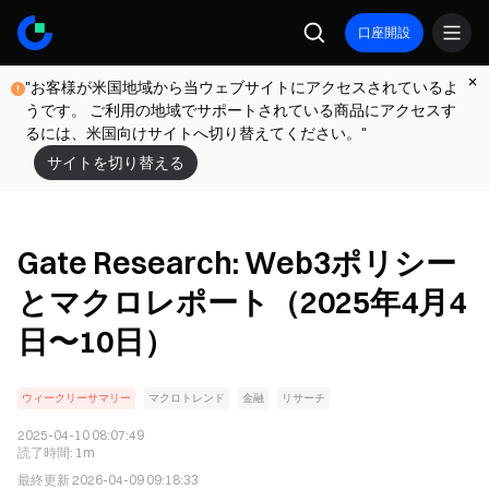
口座開設
"お客様が米国地域から当ウェブサイトにアクセスされているよ
うです。 ご利用の地域でサポートされている商品にアクセスす
るには、米国向けサイトへ切り替えてください。"
サイトを切り替える
Gate Research: Web3ポリシー
とマクロレポート（2025年4月4
日〜10日）
ウィークリーサマリー
マクロトレンド
金融
リサーチ
2025-04-10 08:07:49
読了時間
:
1m
最終更新
2026-04-09 09:18:33