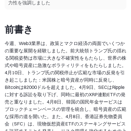
力性を強調しました
前書き
今週、Web3業界は、政策とマクロ経済の両面でいくつか
の重要な展開を経験しました。前大統領トランプ氏の揺れ
る関税姿勢は市場に大きな不確実性をもたらし、世界の株
式や暗号資産に急激なボラティリティをもたらしました。
4月10日、トランプ氏の関税停止が広範な市場の反発を引
き起こしました：米国株と暗号資産が同時に反発し、
Bitcoinは82000ドルを超えました。4月9日、SECはRipple
に対する訴訟を取り下げ、同時に最初のXRP連動ETFの発
売と重なりました。4月8日、韓国の国民年金サービスは
ブロックチェーンベースの管理を統合し、暗号資産の広範
な採用の道を開いた。また、4月8日、香港証券先物委員
会（SFC）は、現物仮想資産ETFのステーキングサービス