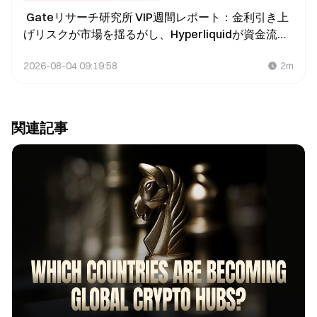
Gateリサーチ研究所 VIP週間レポート：金利引き上
げリスクが市場を揺るがし、Hyperliquidが資金流入
を牽引（2026年7月27日〜2026年8月2日）
2026-08-04 09:19:58
2m
関連記事