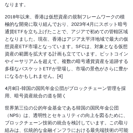
なります。
2018年以来、香港は仮想資産の規制フレームワークの積
極的な開発に取り組んでおり、2023年4月にスポット暗号
通貨ETFを立ち上げたことで、アジアで初めての管轄区域
となりました。現在、香港はアジア太平洋地域で最大の仮
想資産ETF市場となっています。SFCは、対象となる仮想
資産の範囲を拡大する計画も立てています。ビットコイン
やイーサリアムを超えて、複数の暗号通貨資産を追跡する
多様なバスケットETFが登場し、市場の景色がさらに豊か
になるかもしれません。[4]
4月8日-韓国の国民年金公団がブロックチェーン管理を採
用、暗号資産統合の道を開く
世界第三位の公的年金基金である韓国の国民年金公団
（NPS）は、透明性とセキュリティの向上を図るために、
ブロックチェーン技術の統合を検討しています。この取り
組みは、伝統的な金融インフラにおける最先端技術の可能