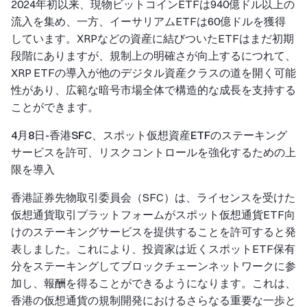
2024年初以来、現物ビットコインETFは940億ドル以上の
流入を集め、一方、イーサリアムETFは60億ドルを獲得
しています。XRPなどの資産に結びついたETFはまだ初期
段階にありますが、規制上の明確さが向上するにつれて、
XRP ETFの導入が他のデジタル資産クラスの道を開く可能
性があり、広範な暗号市場全体で構造的な成長を支持する
ことができます。
4月8日-香港SFC、スポット仮想資産ETFのステーキング
サービスを許可、リスクコントロールを強化するための上
限を導入
香港証券先物取引委員会（SFC）は、ライセンスを受けた
仮想通貨取引プラットフォームがスポット仮想通貨ETF向
けのステーキングサービスを提供することを許可すると発
表しました。これにより、投資家は近くスポットETF保有
分をステーキングしてブロックチェーンネットワークに参
加し、報酬を得ることができるようになります。これは、
香港の仮想通貨の規制開発におけるさらなる重要な一歩と