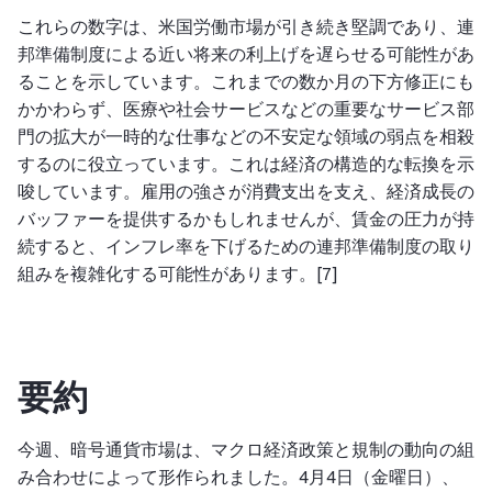
これらの数字は、米国労働市場が引き続き堅調であり、連
邦準備制度による近い将来の利上げを遅らせる可能性があ
ることを示しています。これまでの数か月の下方修正にも
かかわらず、医療や社会サービスなどの重要なサービス部
門の拡大が一時的な仕事などの不安定な領域の弱点を相殺
するのに役立っています。これは経済の構造的な転換を示
唆しています。雇用の強さが消費支出を支え、経済成長の
バッファーを提供するかもしれませんが、賃金の圧力が持
続すると、インフレ率を下げるための連邦準備制度の取り
組みを複雑化する可能性があります。[7]
要約
今週、暗号通貨市場は、マクロ経済政策と規制の動向の組
み合わせによって形作られました。4月4日（金曜日）、