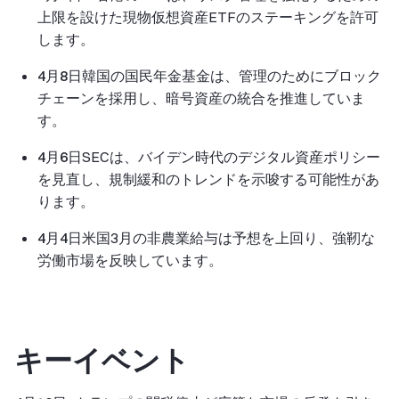
上限を設けた現物仮想資産ETFのステーキングを許可
します。
4月8日
韓国の国民年金基金は、管理のためにブロック
チェーンを採用し、暗号資産の統合を推進していま
す。
4月6日
SECは、バイデン時代のデジタル資産ポリシー
を見直し、規制緩和のトレンドを示唆する可能性があ
ります。
4月4日
米国3月の非農業給与は予想を上回り、強靭な
労働市場を反映しています。
キーイベント