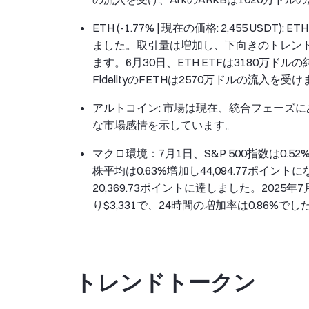
ETH (-1.77% | 現在の価格: 2,455 U
ました。取引量は増加し、下向きのトレンドを
ます。6月30日、ETH ETFは3180万ドルの
FidelityのFETHは2570万ドルの流入を受
アルトコイン: 市場は現在、統合フェーズ
な市場感情を示しています。
マクロ環境：7月1日、S&P 500指数は0.
株平均は0.63%増加し44,094.77ポイ
20,369.73ポイントに達しました。202
り$3,331で、24時間の増加率は0.86%でし
トレンドトークン