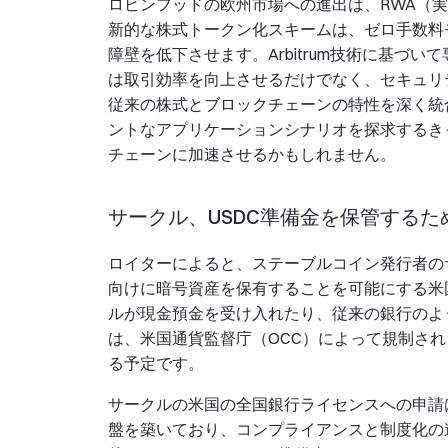
ロビンフッドの欧州市場への進出は、RWA（
新的な株式トークン化スキームは、ゼロ手数料
障壁を低下させます。Arbitrum技術に基づ
は取引効率を向上させるだけでなく、セキュリ
従来の株式とブロックチェーンの特性を深く統
ントなアプリケーションシナリオを探求するき
チェーンに加速させるかもしれません。
サークル、USDC準備金を保管する
ロイターによると、ステーブルコイン発行者の
向けに暗号資産を保有することを可能にする米
ルが現金預金を受け入れたり、従来の銀行のよ
は、米国通貨監督庁（OCC）によって規制され
る予定です。
サークルの米国の全国銀行ライセンスへの申請
盤を築いており、コンプライアンスと制度化の