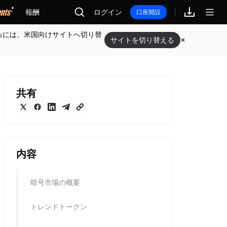
報酬
ログイン
口座開設
るには、米国向けサイトへ切り替
サイトを切り替える
共有
内容
暗号市場の概要
トレンドトークン