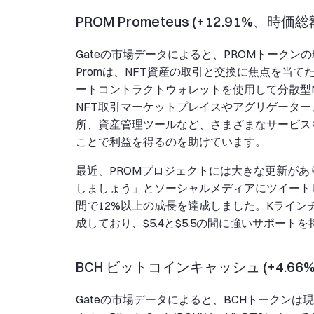
PROM Prometeus (+12.91%、時価
Gateの市場データによると、PROMトークンの現
Promは、NFT資産の取引と交換に焦点を当
ートコントラクトウォレットを使用して分散型
NFT取引マーケットプレイスやアグリゲーター
所、資産管理ツールなど、さまざまなサービス
ことで利益を得るのを助けています。
最近、PROMプロジェクトには大きな更新があ
しましょう」とソーシャルメディアにツイートし
間で12%以上の成長を達成しました。Kライン
成しており、$5.4と$5.5の間に強いサポー
BCH ビットコインキャッシュ (+4.66%, 時価
Gateの市場データによると、BCHトークンは現在