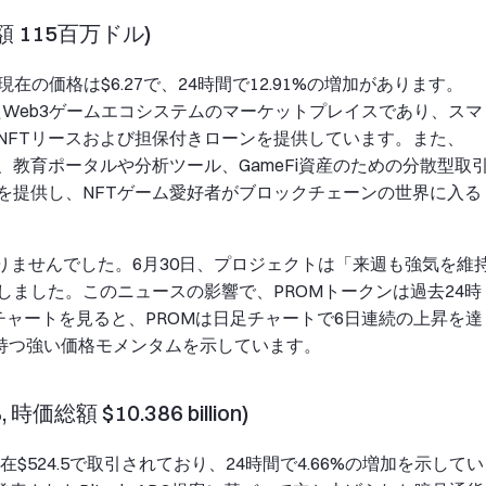
総額 115百万ドル)
在の価格は$6.27で、24時間で12.91%の増加があります。
てたWeb3ゲームエコシステムのマーケットプレイスであり、スマ
NFTリースおよび担保付きローンを提供しています。また、
、教育ポータルや分析ツール、GameFi資産のための分散型取
を提供し、NFTゲーム愛好者がブロックチェーンの世界に入る
りませんでした。6月30日、プロジェクトは「来週も強気を維
ました。このニュースの影響で、PROMトークンは過去24時
チャートを見ると、PROMは日足チャートで6日連続の上昇を達
トを持つ強い価格モメンタムを示しています。
総額 $10.386 billion)
$524.5で取引されており、24時間で4.66%の増加を示してい