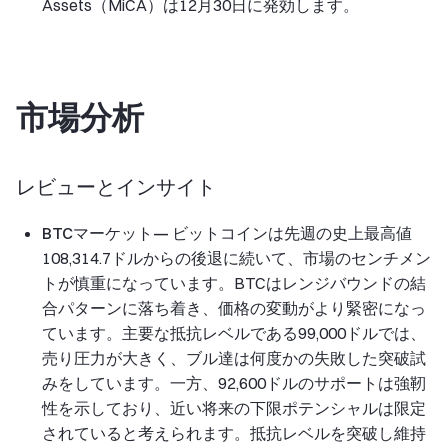
Assets（MiCA）は12月30日に発効します。
市場分析
レビューとインサイト
BTCマーケット—
ビットコインは先週の史上最高値
108,314.7ドルからの後退に続いて、市場のセンチメン
トが慎重になっています。BTCはレンジバウンドの結
合パターンに落ち着き、価格の変動がより緊密になっ
ています。主要な抵抗レベルである99,000ドルでは、
売り圧力が大きく、ブル達は何度かの失敗した突破試
みをしています。一方、92,600ドルのサポートは強靭
性を示しており、近い将来の下限ポテンシャルは限定
されていると考えられます。抵抗レベルを突破し維持