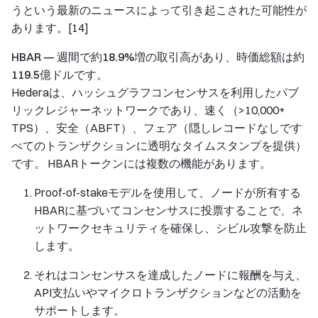
うという最新のニュースによって引き起こされた可能性が
あります。[14]
HBAR — 週間で約18.9%増の取引高があり、時価総額は約
119.5億ドルです。
Hederaは、ハッシュグラフコンセンサスを利用したパブ
リックレジャーネットワークであり、速く（>10,000+
TPS）、安全（ABFT）、フェア（隠しレコードなしです
べてのトランザクションに透明なタイムスタンプを提供）
です。 HBARトークンには複数の機能があります。
Proof-of-stakeモデルを使用して、ノードが所有する
HBARに基づいてコンセンサスに投票することで、ネ
ットワークセキュリティを確保し、シビル攻撃を防止
します。
それはコンセンサスを達成したノードに報酬を与え、
API支払いやマイクロトランザクションなどの活動を
サポートします。