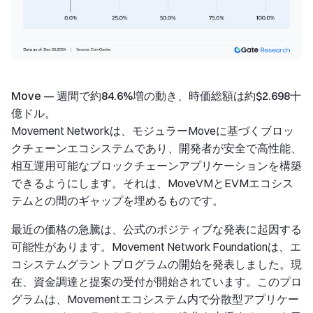
Move — 週間で約84.6%増の動き、時価総額は約$2.698十
億ドル。
Movement Networkは、モジュラーMoveに基づくブロッ
クチェーンエコシステムであり、開発者が安全で高性能、
相互運用可能なブロックチェーンアプリケーションを構築
できるようにします。それは、MoveVMとEVMエコシス
テムとの間のギャップを埋めるものです。
最近の価格の急騰は、公式のポジティブな発表に起因する
可能性があります。Movement Network Foundationは、エ
コシステムグラントプログラムの開始を発表しました。現
在、資金調達と提案の受付が開始されています。このプロ
グラムは、Movementエコシステム内で分散型アプリケー