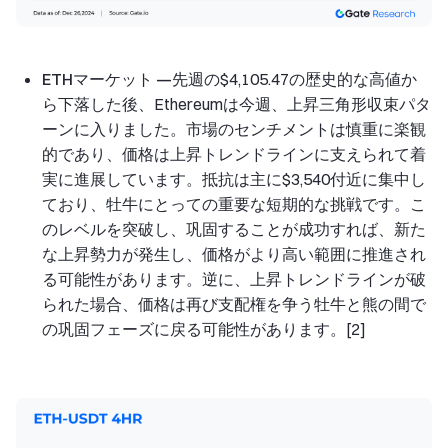
ETHマーケット —
先週の$4,105.47の歴史的な高値か
ら下落した後、Ethereumは今週、上昇三角形収束パタ
ーンに入りました。市場のセンチメントは慎重に楽観
的であり、価格は上昇トレンドラインに支えられて着
実に進展しています。抵抗は主に$3,540付近に集中し
ており、牡牛にとっての重要な短期的な挑戦です。こ
のレベルを突破し、巩固することが成功すれば、新た
な上昇勢力が発生し、価格がより高い範囲に推進され
る可能性があります。逆に、上昇トレンドラインが破
られた場合、価格は再び支配権を争う牡牛と熊の間で
の巩固フェーズに戻る可能性があります。[2]