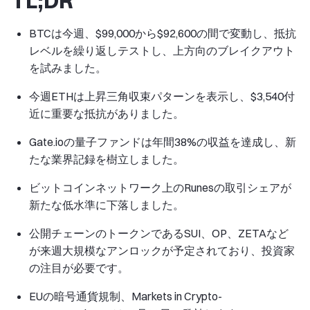
TL;DR
BTCは今週、$99,000から$92,600の間で変動し、抵抗
レベルを繰り返しテストし、上方向のブレイクアウト
を試みました。
今週ETHは上昇三角収束パターンを表示し、$3,540付
近に重要な抵抗がありました。
Gate.ioの量子ファンドは年間38%の収益を達成し、新
たな業界記録を樹立しました。
ビットコインネットワーク上のRunesの取引シェアが
新たな低水準に下落しました。
公開チェーンのトークンであるSUI、OP、ZETAなど
が来週大規模なアンロックが予定されており、投資家
の注目が必要です。
EUの暗号通貨規制、Markets in Crypto-