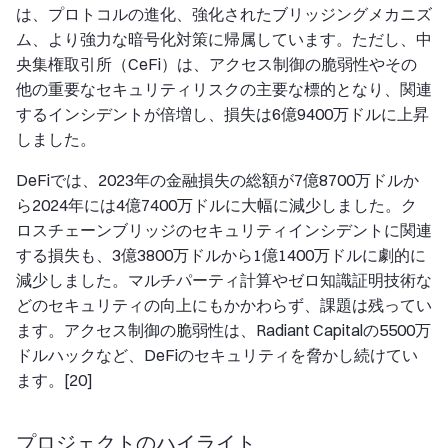
は、プロトコルの進化、強化されたブリッジングメカニズ
ム、より強力な暗号化対策に帰属しています。ただし、中
央集権取引所（CeFi）は、アクセス制御の脆弱性やその
他の重要なセキュリティリスクの主要な標的となり、関連
するインシデントが倍増し、損失は6億9400万ドルに上昇
しました。
DeFiでは、2023年の金融損失の総額が7億8700万ドルか
ら2024年には4億7400万ドルに大幅に減少しました。ク
ロスチェーンブリッジのセキュリティインシデントに関連
する損失も、3億3800万ドルから1億1400万ドルに劇的に
減少しました。マルチパーティ計算やゼロ知識証明技術な
どのセキュリティの向上にもかかわらず、課題は残ってい
ます。アクセス制御の脆弱性は、Radiant Capitalの5500万
ドルハックなど、DeFiのセキュリティを脅かし続けてい
ます。[20]
プロジェクトのハイライト