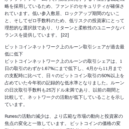
略を採用しているため、ファンドのセキュリティが確保さ
れています。低い参入敷居、ロックアップ期間のないこ
と、そしてゼロ手数料のため、低リスクの投資家にとって
理想的な選択肢であり、リターンと柔軟性のユニークなバ
ランスを提供しています。 [22]
ビットコインネットワーク上のルーン取引シェアが過去最
低に低下
ビットコインネットワーク上のルーンの取引シェアは、1
日の取引のわずか1.67%にまで低下し、4月から11月まで
の支配時に比べて、日々のビットコイン取引の50%以上を
占めていた今年初の記録的な低水準となりました。ルーン
の日次取引手数料も25万ドル未満であり、以前の期間と
比較して、ネットワークの活動が低下していることを示し
ています。
Runesの活動の減少は、より広範な市場の動向と投資家の
焦点の変化と一致しています。 ビットコインの価格の変