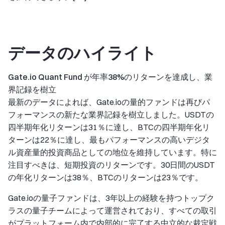
データのハイライト
Gate.io Quant Fund が年率38%のリターンを達成し、業
界記録を樹立
最新のデータによれば、Gate.ioの量的ファンドは再びパ
フォーマンスの新たな業界記録を樹立しました。USDTの
四半期年化リターンは31％に達し、BTCの四半期年化リ
ターンは22％に達し、最もパフォーマンスの高いデジタ
ル資産量的投資商品としての地位を維持しています。特に
注目すべきは、短期投資のリターンです。30日間のUSDT
の年化リターンは38％、BTCのリターンは23％です。
Gate.ioの量子ファンドは、3年以上の経験を持つトップク
ラスの量子チームによって運営されており、すべての取引
がプラットフォーム内で内部的に完了する中立的な裁定戦