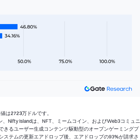
価値は2723万ドルです。
ン、Nifty Islandは、NFT、ミームコイン、およびWeb3コミュ
できるユーザー生成コンテンツ駆動型のオープンゲーミングプ
システムの更新エアドロップ後、エアドロップの93%が請求さ