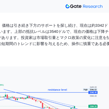
、価格は引き続き下方のサポートを探し続け、現在は約3342ド
ています。上部の抵抗レベルは3540ドルで、現在の価格は下降チ
があります。投資家は市場取引量とマクロ政策の変化に注意を
の短期間のトレンドに影響を与えるため、操作に慎重である必