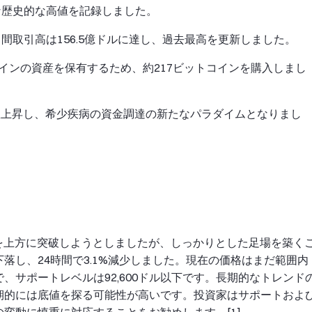
たな歴史的な高値を記録しました。
月間取引高は156.5億ドルに達し、過去最高を更新しました。
コインの資産を保有するため、約217ビットコインを購入しまし
に急上昇し、希少疾病の資金調達の新たなパラダイムとなりまし
ベルを上方に突破しようとしましたが、しっかりとした足場を築く
で下落し、24時間で3.1%減少しました。現在の価格はまだ範囲内
で、サポートレベルは92,600ドル以下です。長期的なトレンド
期的には底値を探る可能性が高いです。投資家はサポートおよ