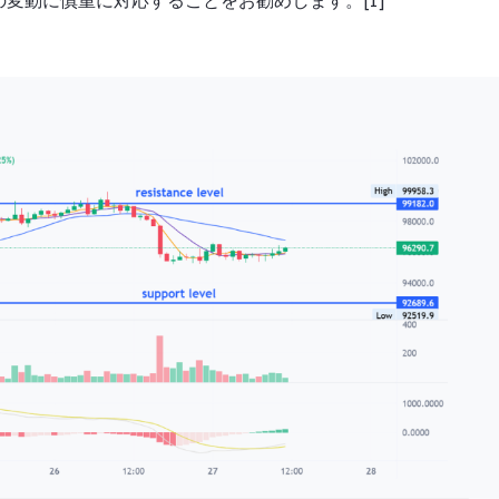
変動に慎重に対応することをお勧めします。[1]