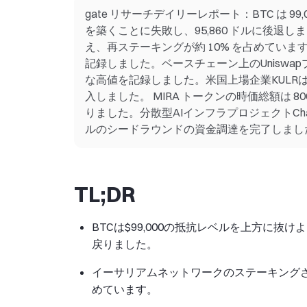
gate リサーチデイリーレポート：BTC は 
を築くことに失敗し、95,860 ドルに後退しま
え、再ステーキングが約 10% を占めています
記録しました。ベースチェーン上のUniswap
な高値を記録しました。米国上場企業KULRは
入しました。 MIRA トークンの時価総額は 
りました。分散型AIインフラプロジェクトChainOpera
ルのシードラウンドの資金調達を完了しまし
TL;DR
BTCは$99,000の抵抗レベルを上方に抜
戻りました。
イーサリアムネットワークのステーキングされ
めています。