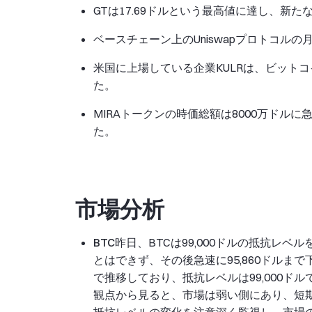
GTは17.69ドルという最高値に達し、新
ベースチェーン上のUniswapプロトコルの
米国に上場している企業KULRは、ビット
た。
MIRAトークンの時価総額は8000万ドル
た。
市場分析
BTC
昨日、BTCは99,000ドルの抵抗レ
とはできず、その後急速に95,860ドルま
で推移しており、抵抗レベルは99,000ドル
観点から見ると、市場は弱い側にあり、短