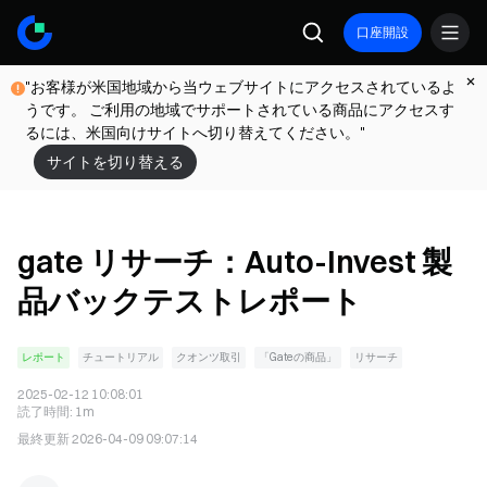
口座開設
"お客様が米国地域から当ウェブサイトにアクセスされているよ
うです。 ご利用の地域でサポートされている商品にアクセスす
るには、米国向けサイトへ切り替えてください。"
サイトを切り替える
gate リサーチ：Auto-Invest 製
品バックテストレポート
レポート
チュートリアル
クオンツ取引
「Gateの商品」
リサーチ
2025-02-12 10:08:01
読了時間
:
1m
最終更新
2026-04-09 09:07:14