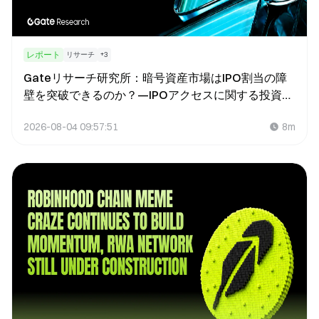
レポート
リサーチ
+
3
Gateリサーチ研究所：暗号資産市場はIPO割当の障
壁を突破できるのか？—IPOアクセスに関する投資リ
ターン分析
2026-08-04 09:57:51
8m