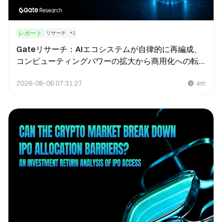
レポート
リサーチ
+
1
Gateリサーチ：AIエコシステムが自律的に再編成、
コンピューティングパワーの拡大から商用化への転
換
2026-08-06 07:31:27
4m