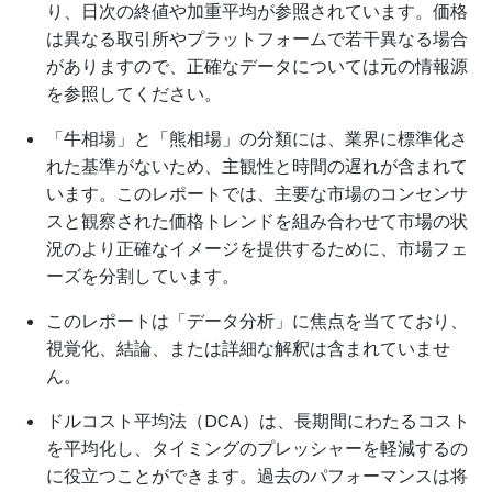
り、日次の終値や加重平均が参照されています。価格
は異なる取引所やプラットフォームで若干異なる場合
がありますので、正確なデータについては元の情報源
を参照してください。
「牛相場」と「熊相場」の分類には、業界に標準化さ
れた基準がないため、主観性と時間の遅れが含まれて
います。このレポートでは、主要な市場のコンセンサ
スと観察された価格トレンドを組み合わせて市場の状
況のより正確なイメージを提供するために、市場フェ
ーズを分割しています。
このレポートは「データ分析」に焦点を当てており、
視覚化、結論、または詳細な解釈は含まれていませ
ん。
ドルコスト平均法（DCA）は、長期間にわたるコスト
を平均化し、タイミングのプレッシャーを軽減するの
に役立つことができます。過去のパフォーマンスは将