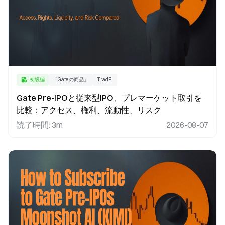
初級編
「Gateの商品」
TradFi
Gate Pre-IPOと従来型IPO、プレマーケット取引を
比較：アクセス、権利、流動性、リスク
読了時間
:
3m
2026-08-07