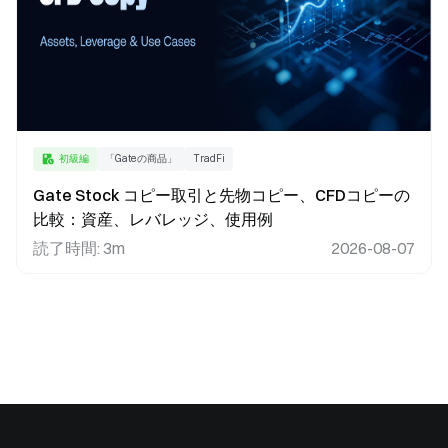
初級編
「Gateの商品」
TradFi
Gate Stock コピー取引と先物コピー、CFDコピーの
比較：資産、レバレッジ、使用例
読了時間
:
3m
2026-08-07