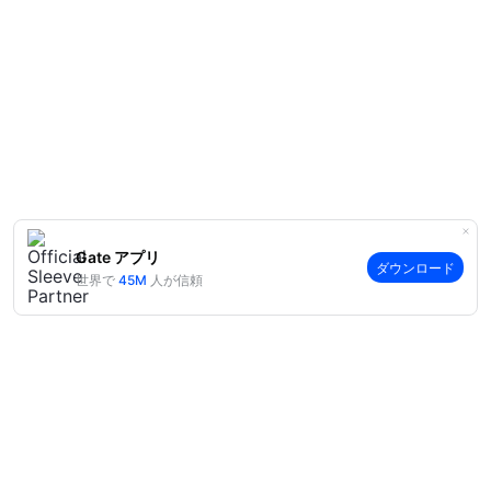
Gate アプリ
ダウンロード
世界で
45M
人が信頼