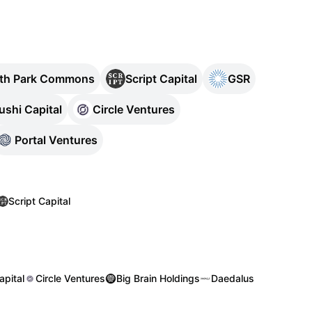
th Park Commons
Script Capital
GSR
ushi Capital
Circle Ventures
Portal Ventures
Script Capital
apital
Circle Ventures
Big Brain Holdings
Daedalus