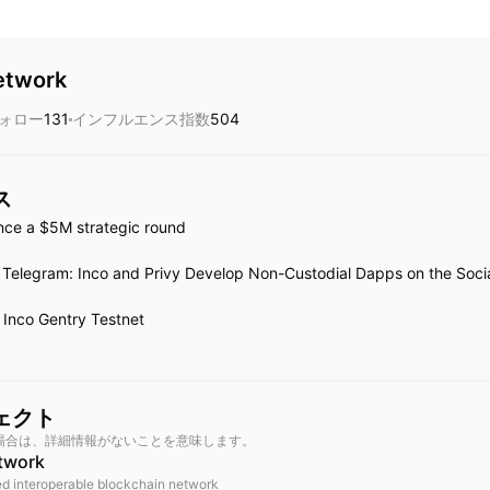
etwork
ォロー
131
インフルエンス指数
504
ス
unce a $5M strategic round
elegram: Inco and Privy Develop Non-Custodial Dapps on the Socia
 Inco Gentry Testnet
ェクト
場合は、詳細情報がないことを意味します。
twork
d interoperable blockchain network