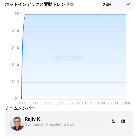
ホットインデックス変動トレンド
チームメンバー
Rajiv K.
Co-founder, President & CEO