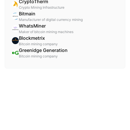
CryptoTherm
Crypto Mining Infrastructure
Bitmain
Manufacturer of digital currency mining
WhatsMiner
Maker of bitcoin mining machines
Blockmetrix
Bitcoin mining company
Greenidge Generation
Bitcoin mining company