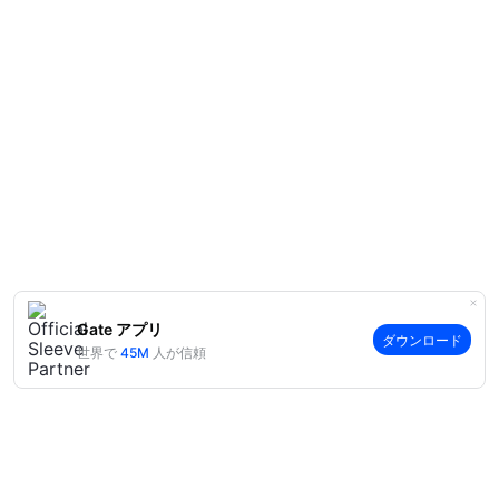
Gate アプリ
ダウンロード
世界で
45M
人が信頼