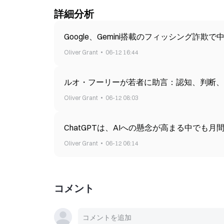
詳細分析
Google、Gemini搭載のフィッシング詐欺
Oliver Grant
06-12 16:44
ルオ・フーリーが若者に助言：認知、判断、
Oliver Grant
06-12 08:03
ChatGPTは、AIへの懸念が高まる中でも月
Oliver Grant
06-12 06:14
コメント