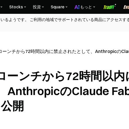
Stocks
投資
Square
もっと
ているようです。 ご利用の地域でサポートされている商品にアクセスす
チから72時間以内に禁止されたとして、AnthropicのClaude 
ローンチから72時間以内
hropicのClaude Fab
を公開