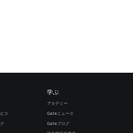
学ぶ
アカデミー
ビス
Gateニュース
ク
Gateブログ