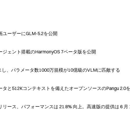
ユーザーにGLM-5.2を公開
ージェント搭載のHarmonyOS 7ベータ版を公開
ースし、パラメータ数1000万規模が10億級のVLMに匹敵する
タと512Kコンテキストを備えたオープンソースのPangu 2.0
ドモデルをリリース、パフォーマンスは 21.8% 向上。高速版の提供は 6 月 