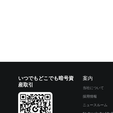
いつでもどこでも暗号資
案内
産取引
当社について
採用情報
ニュースルーム