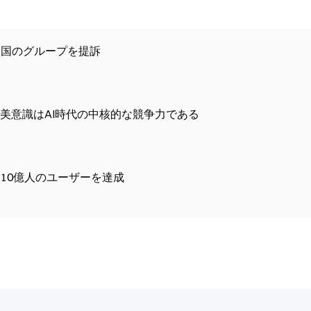
で中国のグループを提訴
美意識はAI時代の中核的な競争力である
間10億人のユーザーを達成