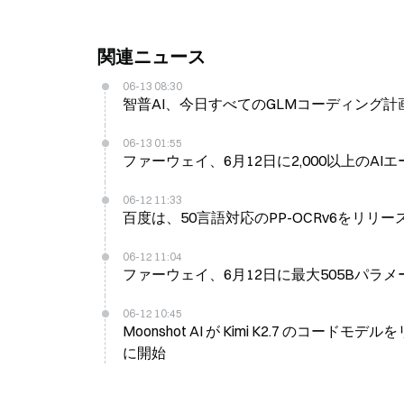
関連ニュース
06-13 08:30
智普AI、今日すべてのGLMコーディング計画
06-13 01:55
ファーウェイ、6月12日に2,000以上のAIエ
06-12 11:33
百度は、50言語対応のPP-OCRv6をリリ
06-12 11:04
ファーウェイ、6月12日に最大505Bパラメー
06-12 10:45
Moonshot AI が Kimi K2.7 のコー
に開始