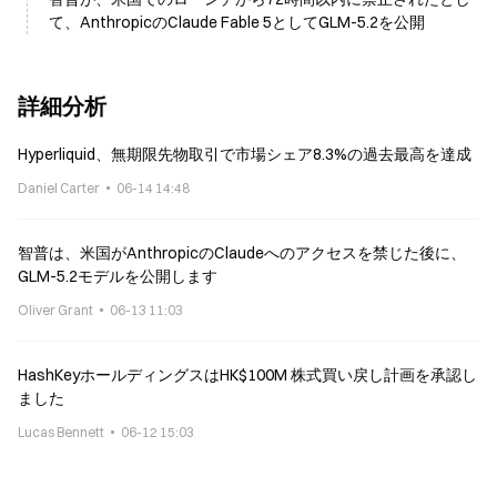
て、AnthropicのClaude Fable 5としてGLM-5.2を公開
詳細分析
Hyperliquid、無期限先物取引で市場シェア8.3%の過去最高を達成
Daniel Carter
06-14 14:48
智普は、米国がAnthropicのClaudeへのアクセスを禁じた後に、
GLM-5.2モデルを公開します
Oliver Grant
06-13 11:03
HashKeyホールディングスはHK$100M 株式買い戻し計画を承認し
ました
Lucas Bennett
06-12 15:03