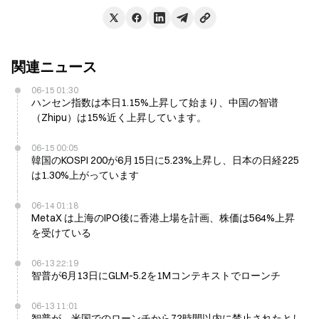
関連ニュース
06-15 01:30
ハンセン指数は本日1.15%上昇して始まり、中国の智谱
（Zhipu）は15%近く上昇しています。
06-15 00:05
韓国のKOSPI 200が6月15日に5.23%上昇し、日本の日経225
は1.30%上がっています
06-14 01:18
MetaX は上海のIPO後に香港上場を計画、株価は564%上昇
を受けている
06-13 22:19
智普が6月13日にGLM-5.2を1Mコンテキストでローンチ
06-13 11:01
智普が、米国でのローンチから72時間以内に禁止されたとし