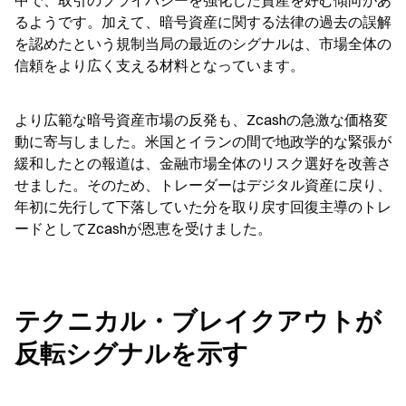
中で、取引のプライバシーを強化した資産を好む傾向があ
るようです。加えて、暗号資産に関する法律の過去の誤解
を認めたという規制当局の最近のシグナルは、市場全体の
信頼をより広く支える材料となっています。
より広範な暗号資産市場の反発も、Zcashの急激な価格変
動に寄与しました。米国とイランの間で地政学的な緊張が
緩和したとの報道は、金融市場全体のリスク選好を改善さ
せました。そのため、トレーダーはデジタル資産に戻り、
年初に先行して下落していた分を取り戻す回復主導のトレ
ードとしてZcashが恩恵を受けました。
テクニカル・ブレイクアウトが
反転シグナルを示す