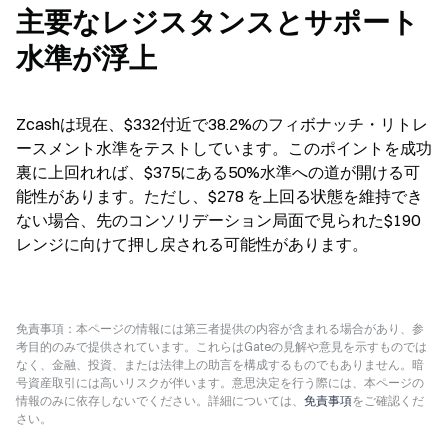
主要なレジスタンスとサポート
水準が浮上
Zcashは現在、$332付近で38.2%のフィボナッチ・リトレ
ースメント水準をテストしています。このポイントを成功
裏に上回れれば、$375にある50%水準への道が開ける可
能性があります。ただし、$278 を上回る状態を維持でき
ない場合、先のコンソリデーション局面で見られた$190 
レンジに向けて押し戻される可能性があります。
免責事項：本ページの情報には第三者提供の内容が含まれる場合があり、参
考目的のみで提供されています。これらはGateの見解や意見を示すものでは
なく、金融、投資、または法律上の助言を構成するものでもありません。暗
号資産取引には高いリスクが伴います。意思決定を行う際には、本ページの
情報のみに依存しないでください。詳細については、
免責事項
をご確認くだ
さい。