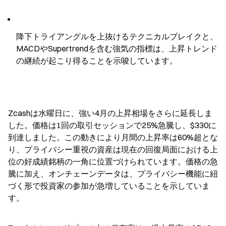
降下トライアングルを上抜けるテクニカルブレイクと、
MACDやSupertrendを含む強気の指標は、上昇トレンド
の継続が起こり得ることを示唆しています。
Zcashは水曜日に、強い4月の上昇相場をさらに延長しま
した。価格は1回の取引セッションで25%急騰し、$330に
到達しました。この動きにより月間の上昇率は60%超とな
り、プライバシー重視の資産は現在の回復局面における上
位の好成績銘柄の一角に位置づけられています。価格の急
騰に加え、オンチェーンデータは、プライバシー機能に紐
づく形で投資家の参加が急増していることを示していま
す。