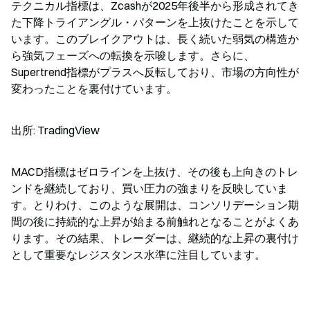
テクニカル指標は、Zcashが2025年後半から形成されてき
た下降トライアングル・パターンを上抜けたことを示して
います。このブレイクアウトは、長く続いた弱気の構造か
ら強気フェーズへの転換を示唆します。さらに、
Supertrend指標がプラスへ反転しており、市場の方向性が
変わったことを裏付けています。
出所: TradingView
MACD指標はゼロラインを上抜け、その後も上向きのトレ
ンドを継続しており、買い圧力の強まりを反映していま
す。とりわけ、このような展開は、コンソリデーション期
間の後に持続的な上昇が始まる前触れとなることがよくあ
ります。その結果、トレーダーは、継続的な上昇の裏付け
として重要なレジスタンス水準に注目しています。