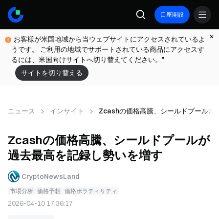
口座開設
"お客様が米国地域から当ウェブサイトにアクセスされているよ
うです。 ご利用の地域でサポートされている商品にアクセスす
るには、米国向けサイトへ切り替えてください。"
サイトを切り替える
ニュース
インサイト
Zcashの価格高騰、シールドプール
Zcashの価格高騰、シールドプールが
過去最高を記録し勢いを増す
CryptoNewsLand
市場分析
価格予想
価格ボラティリティ
2026-04-10 17:36:17