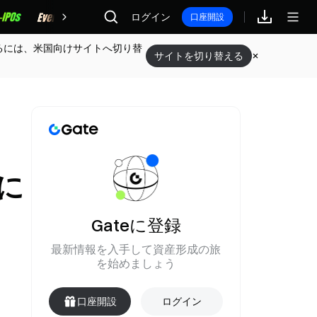
報酬
ログイン
口座開設
るには、米国向けサイトへ切り替
サイトを切り替える
に
Gateに登録
最新情報を入手して資産形成の旅
を始めましょう
口座開設
ログイン