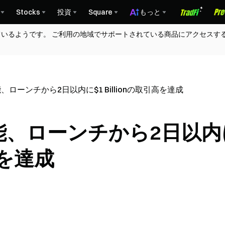
Stocks
投資
Square
もっと
ているようです。 ご利用の地域でサポートされている商品にアクセスす
ローンチから2日以内に$1 Billionの取引高を達成
能、ローンチから2日以内
引高を達成