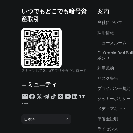
いつでもどこでも暗号資
案内
産取引
当社について
採用情報
ニュースルーム
F1 Oracle Red Bu
ポンサー
利用規約
スキャンしてGateアプリをダウンロード
リスク警告
コミュニティ
プライバシー規約
クッキーポリシー
メディアキット
準備金証明
日本語
ライセンス