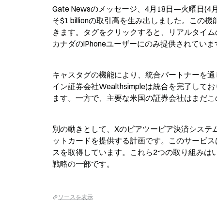
Gate Newsのメッセージ、4月18日—火曜
そ$1 billionの取引高を生み出しました
きます。タグをクリックすると、リアルタイム
カナダのiPhoneユーザーにのみ提供されていま
キャスタグの機能により、統合パートナーを通
イン証券会社Wealthsimpleは統合を完
ます。一方で、主要な米国の証券会社はまだこ
別の動きとして、Xのピアツーピア決済システム
ットカードを提供する計画です。このサービス
スを取得しています。これら2つの取り組みは
戦略の一部です。
ソースを表示