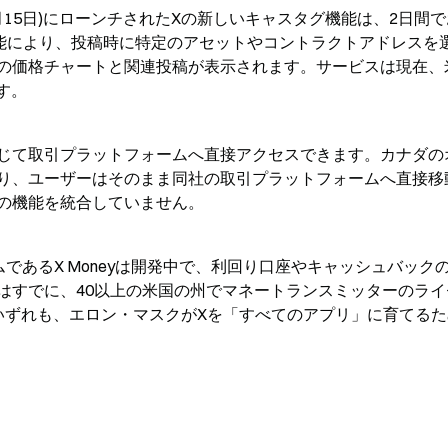
日(4月15日)にローンチされたXの新しいキャスタグ機能は、2日間
。この機能により、投稿時に特定のアセットやコントラクトアドレスを
の価格チャートと関連投稿が表示されます。サービスは現在、
す。
じて取引プラットフォームへ直接アクセスできます。カナダの
了しており、ユーザーはそのまま同社の取引プラットフォームへ直接
の機能を統合していません。
であるX Moneyは開発中で、利回り口座やキャッシュバック
はすでに、40以上の米国の州でマネートランスミッターのライ
いずれも、エロン・マスクがXを「すべてのアプリ」に育てるた