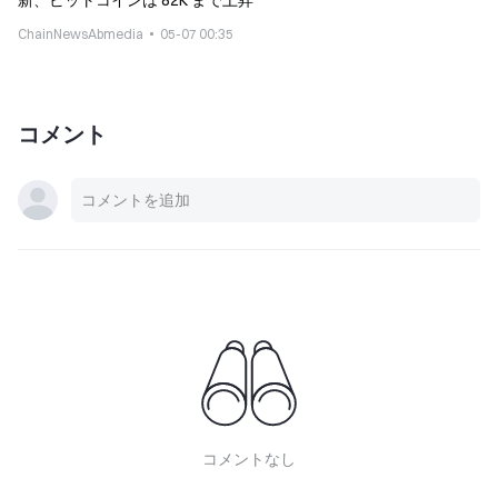
新、ビットコインは 82K まで上昇
ChainNewsAbmedia
05-07 00:35
コメント
コメントなし