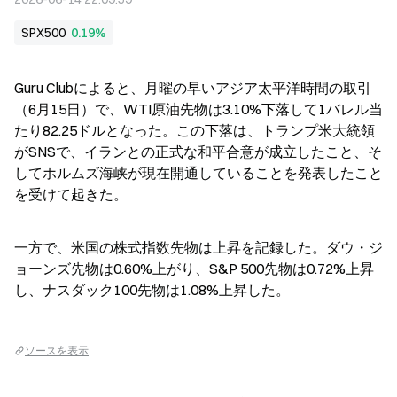
SPX500
0.19%
Guru Clubによると、月曜の早いアジア太平洋時間の取引
（6月15日）で、WTI原油先物は3.10%下落して1バレル当
たり82.25ドルとなった。この下落は、トランプ米大統領
がSNSで、イランとの正式な和平合意が成立したこと、そ
してホルムズ海峡が現在開通していることを発表したこと
を受けて起きた。
一方で、米国の株式指数先物は上昇を記録した。ダウ・ジ
ョーンズ先物は0.60%上がり、S&P 500先物は0.72%上昇
し、ナスダック100先物は1.08%上昇した。
ソースを表示