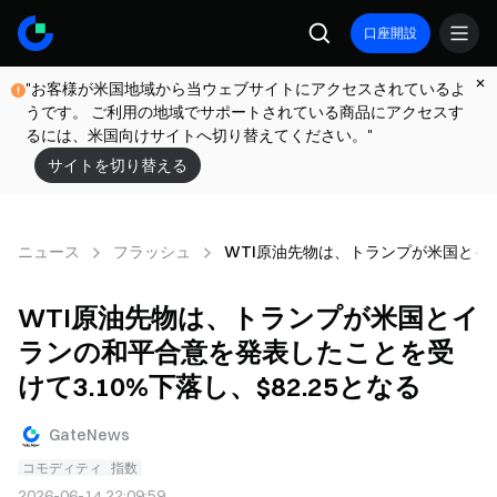
口座開設
"お客様が米国地域から当ウェブサイトにアクセスされているよ
うです。 ご利用の地域でサポートされている商品にアクセスす
るには、米国向けサイトへ切り替えてください。"
サイトを切り替える
ニュース
フラッシュ
WTI原油先物は、トランプが米国とイラ
WTI原油先物は、トランプが米国とイ
ランの和平合意を発表したことを受
けて3.10%下落し、$82.25となる
GateNews
コモディティ
指数
2026-06-14 22:09:59