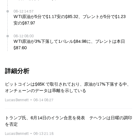
06-12 14:57
WTI原油が5分で$1.17安の$85.32、ブレントが5分で$1.23
安の$87.97
06-12 08:00
WTI原油が3%下落して1バレル$84.98に、ブレントは本日
$87.60
詳細分析
ビットコインは$65K で取引されており、原油が17%下落する中、
オンチェーンのデータは乖離を示している
Lucas Bennett
06-14 08:27
トランプ氏、6月14日のイラン合意を発表 テヘランは日曜の調印
を否定
Lucas Bennett
06-13 21:18