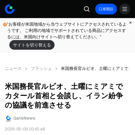
口座開設
"お客様が米国地域から当ウェブサイトにアクセスされているよ
うです。 ご利用の地域でサポートされている商品にアクセスす
るには、米国向けサイトへ切り替えてください。"
サイトを切り替える
ニュース
フラッシュ
米国務長官ルビオ、土曜にミアミでカ
米国務長官ルビオ、土曜にミアミで
カタール首相と会談し、イラン紛争
の協議を前進させる
GateNews
2026-05-09 20:45:46