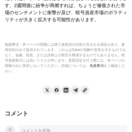
す。2週間後に紛争が再燃すれば、ちょうど修復された市
場のセンチメントに衝撃が及び、暗号資産市場のボラティ
リティが大きく拡大する可能性があります。
免責事項：本ページの情報には第三者提供の内容が含まれる場合があり、参
考目的のみで提供されています。これらはGateの見解や意見を示すものでは
なく、金融、投資、または法律上の助言を構成するものでもありません。暗
号資産取引には高いリスクが伴います。意思決定を行う際には、本ページの
情報のみに依存しないでください。詳細については、
免責事項
をご確認くだ
さい。
コメント