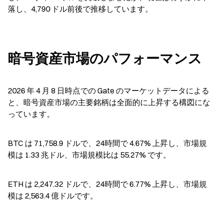
落し、4,790 ドル前後で推移しています。
暗号資産市場のパフォーマンス
2026 年 4 月 8 日時点での Gate のマーケットデータによる
と、暗号資産市場の主要銘柄は全面的に上昇する構図にな
っています。
BTC は 71,758.9 ドルで、24時間で 4.67% 上昇し、市場規
模は 1.33 兆ドル、市場規模比は 55.27% です。
ETH は 2,247.32 ドルで、24時間で 6.77% 上昇し、市場規
模は 2,563.4 億ドルです。