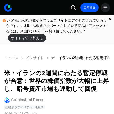
口座開設
"お客様が米国地域から当ウェブサイトにアクセスされているよ
うです。 ご利用の地域でサポートされている商品にアクセスす
るには、米国向けサイトへ切り替えてください。"
サイトを切り替える
ニュース
インサイト
米・イランの2週間にわたる暫定停戦
米・イランの2週間にわたる暫定停戦
が合意：世界の株価指数が大幅に上昇
し、暗号資産市場も連動して回復
GateInstantTrends
価格ボラティリティ
地政学
2026-04-08 07:11:14