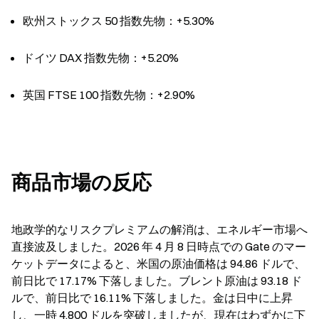
欧州ストックス 50 指数先物：+5.30%
ドイツ DAX 指数先物：+5.20%
英国 FTSE 100 指数先物：+2.90%
商品市場の反応
地政学的なリスクプレミアムの解消は、エネルギー市場へ
直接波及しました。2026 年 4 月 8 日時点での Gate のマー
ケットデータによると、米国の原油価格は 94.86 ドルで、
前日比で 17.17% 下落しました。ブレント原油は 93.18 ド
ルで、前日比で 16.11% 下落しました。金は日中に上昇
し、一時 4,800 ドルを突破しましたが、現在はわずかに下