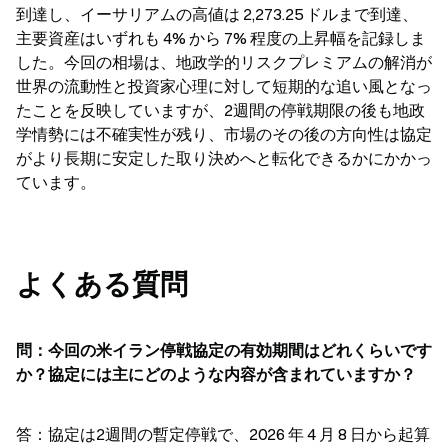
到達し、イーサリアムの高値は 2,273.25 ドルまで到達、
主要資産はいずれも 4% から 7% 程度の上昇幅を記録しま
した。今回の相場は、地政学的リスクプレミアムの解消が
世界の流動性と投資家心理に対して短期的な追い風となっ
たことを反映していますが、2週間の停戦期限の後も地政
学情勢には不確実性が残り、市場のその後の方向性は協定
がより長期に安定した取り決めへと転化できるかにかかっ
ています。
よくある質問
問：今回の米イラン停戦協定の有効期間はどれくらいです
か？協定には主にどのような内容が含まれていますか？
答：協定は2週間の暫定停戦で、2026 年 4 月 8 日から起算