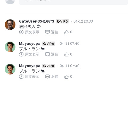
GateUser-354168f3
·
04-12 20:33
底部买入 😎
原文表示
返信
0
Mayasyopa
·
04-11 07:40
ブル・ラン 🐂
原文表示
返信
0
Mayasyopa
·
04-11 07:40
ブル・ラン 🐂
原文表示
返信
0