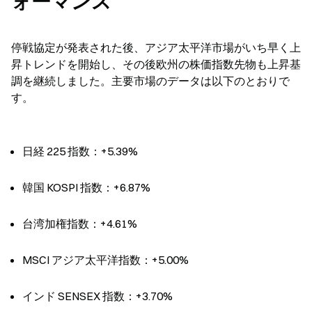
ォーマンス
停戦協定が発表された後、アジア太平洋市場がいち早く上
昇トレンドを開始し、その後欧州の株価指数先物も上昇基
調を継続しました。主要市場のデータは以下のとおりで
す。
日経 225 指数：+5.39%
韓国 KOSPI 指数：+6.87%
台湾加権指数：+4.61%
MSCI アジア太平洋指数：+5.00%
インド SENSEX 指数：+3.70%