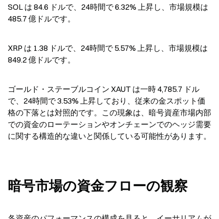
SOL は 84.6 ドルで、24時間で 6.32% 上昇し、市場規模は 
485.7 億ドルです。
XRP は 1.38 ドルで、24時間で 5.57% 上昇し、市場規模は 
849.2 億ドルです。
ゴールド・ステーブルコイン XAUT は一時 4,785.7 ドル
で、24時間で 3.53% 上昇しており、従来の金スポット価
格の下落とは対照的です。この現象は、暗号資産市場内部
での資金のローテーションやオンチェーンでのヘッジ需要
に関する構造的な違いと関係している可能性があります。
暗号市場の資金フローの観察
各資産のパフォーマンスの構成を見ると、イーサリアムが 