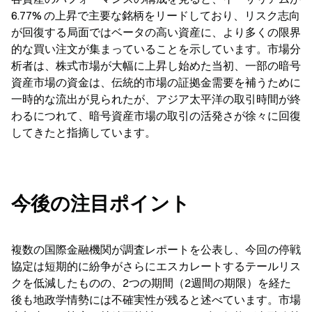
6.77% の上昇で主要な銘柄をリードしており、リスク志向
が回復する局面ではベータの高い資産に、より多くの限界
的な買い注文が集まっていることを示しています。市場分
析者は、株式市場が大幅に上昇し始めた当初、一部の暗号
資産市場の資金は、伝統的市場の証拠金需要を補うために
一時的な流出が見られたが、アジア太平洋の取引時間が終
わるにつれて、暗号資産市場の取引の活発さが徐々に回復
してきたと指摘しています。
今後の注目ポイント
複数の国際金融機関が調査レポートを公表し、今回の停戦
協定は短期的に紛争がさらにエスカレートするテールリス
クを低減したものの、2つの期間（2週間の期限）を経た
後も地政学情勢には不確実性が残ると述べています。市場