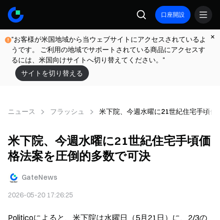
口座開設
"お客様が米国地域から当ウェブサイトにアクセスされているよ
うです。 ご利用の地域でサポートされている商品にアクセスす
るには、米国向けサイトへ切り替えてください。"
サイトを切り替える
ニュース
フラッシュ
米下院、今週水曜に21世紀住宅手頃価
米下院、今週水曜に21世紀住宅手頃価
格法案を圧倒的多数で可決
GateNews
2026-05-20 17:26:25
Politicoによると、米下院は水曜日（5月21日）に、2/3の