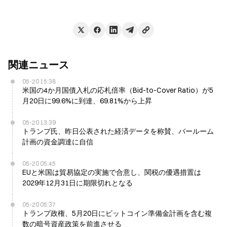
関連ニュース
05-20 15:38
米国の4か月国債入札の応札倍率（Bid-to-Cover Ratio）が5
月20日に99.6%に到達、69.81%から上昇
05-20 13:39
トランプ氏、昨日公表された経済データを称賛、バールーム
計画の資金調達に自信
05-20 05:45
EUと米国は貿易協定の実施で合意し、関税の優遇措置は
2029年12月31日に期限切れとなる
05-20 05:37
トランプ政権、5月20日にビットコイン準備金計画を含む複
数の暗号資産政策を前進させる